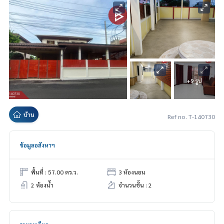
+9 รูป
บ้าน
Ref no. T-140730
ข้อมูลอสังหาฯ
พื้นที่ : 57.00 ตร.ว.
3 ห้องนอน
2 ห้องน้ำ
จำนวนชั้น : 2