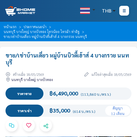
THB
หน้าแรก
ประกาศแนะนำ
นนทบุรี บางใหญ่ บางบัวทอง ไทรน้อย ไทรม้า ท่าอิฐ
ขาย/เช่าบ้านเดี่ยว หมู่บ้านบิวตี้เฮ้าส์ 4 บางกรวย นนทบุรี
ขาย/เช่าบ้านเดี่ยว หมู่บ้านบิวตี้เฮ้าส์ 4 บางกรวย นนท
บุรี
สร้างเมื่อ 18/05/2569
แก้ไขล่าสุดเมื่อ 18/05/2569
นนทบุรี บางใหญ่ บางบัวทอง
฿6,490,000
ราคาขาย
(113,860 บ./ตร.ว.)
สัญญา
฿35,000
ราคาเช่า
(614 บ./ตร.ว.)
12 เดือน