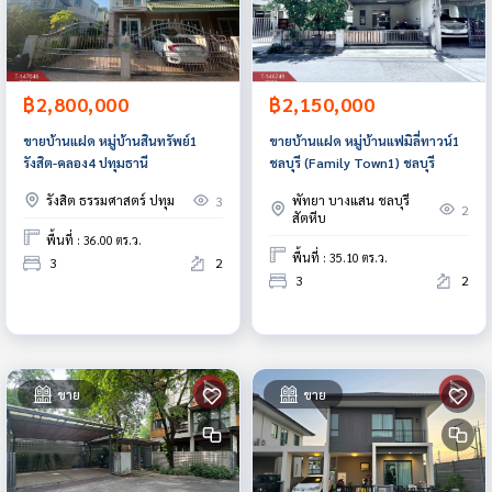
฿2,800,000
฿2,150,000
ขายบ้านแฝด หมู่บ้านสินทรัพย์1
ขายบ้านแฝด หมู่บ้านแฟมิลี่ทาวน์1
รังสิต-คลอง4 ปทุมธานี
ชลบุรี (Family Town1) ชลบุรี
รังสิต ธรรมศาสตร์ ปทุม
พัทยา บางแสน ชลบุรี
3
2
สัตหีบ
พื้นที่ : 36.00 ตร.ว.
พื้นที่ : 35.10 ตร.ว.
3
2
3
2
ขาย
ขาย