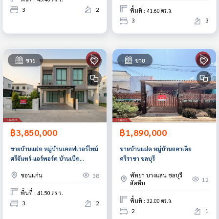
3
2
พื้นที่ : 41.60 ตร.ว.
3
3
ขาย
ขาย
฿3,850,000
฿1,890,000
ขายบ้านแฝด หมู่บ้านเคลฟเวอร์ไทม์
ขายบ้านแฝด หมู่บ้านอคาเดีย
ศรีจันทร์-แอร์พอร์ต บ้านเป็ด
ศรีราชา ชลบุรี
ขอนแก่น
ขอนแก่น
พัทยา บางแสน ชลบุรี
38
12
สัตหีบ
พื้นที่ : 41.50 ตร.ว.
พื้นที่ : 32.00 ตร.ว.
3
2
2
1