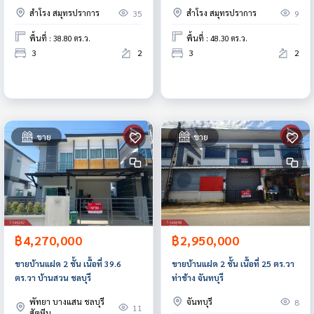
Suvarnabhumi-Teparak)
สำโรง สมุทรปราการ
สำโรง สมุทรปราการ
35
9
สมุทรปราการ
พื้นที่ : 38.80 ตร.ว.
พื้นที่ : 48.30 ตร.ว.
3
2
3
2
ขาย
ขาย
฿4,270,000
฿2,950,000
ขายบ้านแฝด 2 ชั้น เนื้อที่ 39.6
ขายบ้านแฝด 2 ชั้น เนื้อที่ 25 ตร.วา
ตร.วา บ้านสวน ชลบุรี
ท่าช้าง จันทบุรี
พัทยา บางแสน ชลบุรี
จันทบุรี
8
11
สัตหีบ