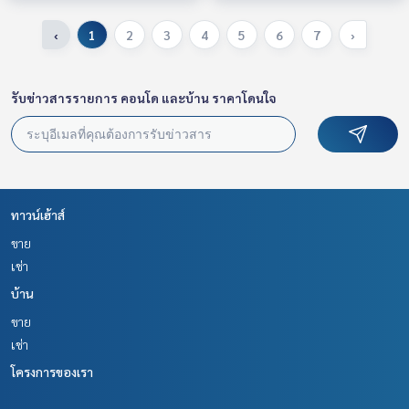
‹
1
2
3
4
5
6
7
›
รับข่าวสารรายการ คอนโด และบ้าน ราคาโดนใจ
ทาวน์เฮ้าส์
ขาย
เช่า
บ้าน
ขาย
เช่า
โครงการของเรา