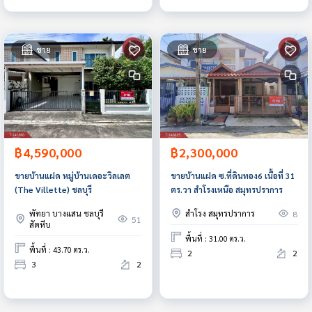
ขาย
ขาย
฿4,590,000
฿2,300,000
ขายบ้านแฝด หมู่บ้านเดอะวิลเลต
ขายบ้านแฝด ซ.ที่ดินทอง6 เนื้อที่ 31
(The Villette) ชลบุรี
ตร.วา สำโรงเหนือ สมุทรปราการ
พัทยา บางแสน ชลบุรี
สำโรง สมุทรปราการ
8
51
สัตหีบ
พื้นที่ : 31.00 ตร.ว.
พื้นที่ : 43.70 ตร.ว.
2
2
3
2