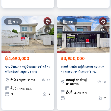
ขาย
ขาย
฿4,690,000
฿3,950,000
ขายบ้านแฝด หมู่บ้านพฤกษาวิลล์ 49
ขายบ้านแฝด หมู่บ้านเดอะคอนเนค
ศรีนครินทร์ สมุทรปราการ
44 กาญจนาฯ-กันตนา (The
Connect 44) นนทบุรี
สำโรง สมุทรปราการ
นนทบุรี บางใหญ่
13
10
บางบัวทอง
พื้นที่ : 62.00 ตร.ว.
พื้นที่ : 40.50 ตร.ว.
3
2
3
2