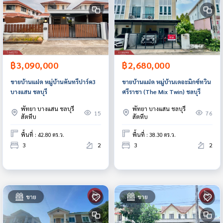
฿3,090,000
฿2,680,000
ขายบ้านแฝด หมู่บ้านคันทรีปาร์ค3
ขายบ้านแฝด หมู่บ้านเดอะมิกซ์ทวิน
บางแสน ชลบุรี
ศรีราชา (The Mix Twin) ชลบุรี
พัทยา บางแสน ชลบุรี
พัทยา บางแสน ชลบุรี
15
76
สัตหีบ
สัตหีบ
พื้นที่ : 42.80 ตร.ว.
พื้นที่ : 38.30 ตร.ว.
3
2
3
2
ขาย
ขาย