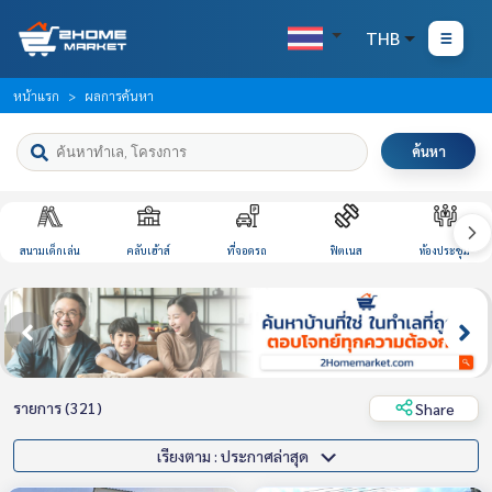
THB
หน้าแรก
ผลการค้นหา
ค้นหา
สนามเด็กเล่น
คลับเฮ้าส์
ที่จอดรถ
ฟิตเนส
ห้องประชุม
รายการ (321)
Share
เรียงตาม : ประกาศล่าสุด