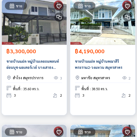
ขาย
ขาย
฿3,300,000
฿4,190,000
ขายบ้านแฝด หมู่บ้านเดอะแพลนท์
ขายบ้านแฝด หมู่บ้านคณาสิริ
อ่อนนุช-มอเตอร์เวย์ บางเสาธง
พระราม2-วงแหวน สมุทรสาคร
สมุทรปราการ
สำโรง สมุทรปราการ
มหาชัย สมุทรสาคร
3
2
พื้นที่ : 35.60 ตร.ว.
พื้นที่ : 38.50 ตร.ว.
3
2
3
2
ขาย
ขาย