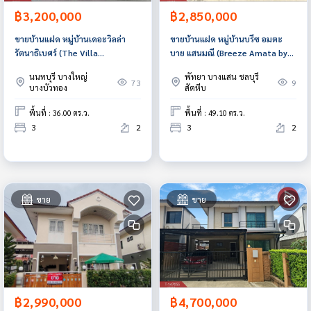
฿3,200,000
฿2,850,000
ขายบ้านแฝด หมู่บ้านเดอะวิลล่า
ขายบ้านแฝด หมู่บ้านบรีซ อมตะ
รัตนาธิเบศร์ (The Villa
บาย แสนมณี (Breeze Amata by
Rattanathibet) นนทบุรี
Sanmanee) ชลบุรี
นนทบุรี บางใหญ่
พัทยา บางแสน ชลบุรี
73
9
บางบัวทอง
สัตหีบ
พื้นที่ : 36.00 ตร.ว.
พื้นที่ : 49.10 ตร.ว.
3
2
3
2
ขาย
ขาย
฿2,990,000
฿4,700,000