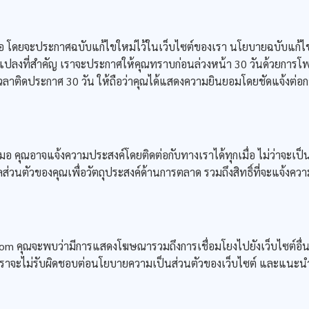
 โดยจะประกาศฉบับแก้ไขใหม่ไว้ในเว็บไซต์ของเรา นโยบายฉบับแก้ไขจะ
ปลงที่สำคัญ เราจะประกาศให้คุณทราบก่อนล่วงหน้า 30 วันด้วยการโ
วลาติดประกาศ 30 วัน ให้ถือว่าคุณได้แสดงความยินยอมโดยชัดแจ้งต่อกา
อาจแจ้งความประสงค์โดยติดต่อกับทางเราได้ทุกเมื่อ ไม่ว่าจะเป็นกา
มูลส่วนตัวของคุณเพื่อวัตถุประสงค์ด้านการตลาด รวมถึงสิทธิ์ที่จะแจ้ง
 คุณจะพบว่ามีการแสดงโฆษณารวมถึงการเชื่อมโยงไปยังเว็บไซต์อื่น 
างเราจะไม่รับผิดชอบต่อนโยบายความเป็นส่วนตัวของเว็บไซต์ และแนะ