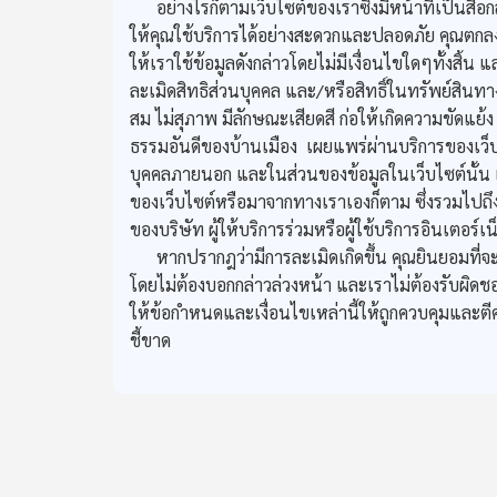
อย่างไรก็ตามเว็บไซต์ของเราซึ่งมีหน้าที่เป็นสื
ให้คุณใช้บริการได้อย่างสะดวกและปลอดภัย คุณตกลงแล
ให้เราใช้ข้อมูลดังกล่าวโดยไม่มีเงื่อนไขใดๆทั้งสิ
ละเมิดสิทธิส่วนบุคคล และ/หรือสิทธิ์ในทรัพย์สินท
สม ไม่สุภาพ มีลักษณะเสียดสี ก่อให้เกิดความขัดแย
ธรรมอันดีของบ้านเมือง เผยแพร่ผ่านบริการของเว็บไ
บุคคลภายนอก และในส่วนของข้อมูลในเว็บไซต์นั้น เร
ของเว็บไซต์หรือมาจากทางเราเองก็ตาม ซึ่งรวมไปถึ
ของบริษัท ผู้ให้บริการร่วมหรือผู้ใช้บริการอินเตอร์เน
หากปรากฎว่ามีการละเมิดเกิดขึ้น คุณยินยอมที่จะร
โดยไม่ต้องบอกกล่าวล่วงหน้า และเราไม่ต้องรับผิดช
ให้ข้อกำหนดและเงื่อนไขเหล่านี้ให้ถูกควบคุมแ
ชี้ขาด