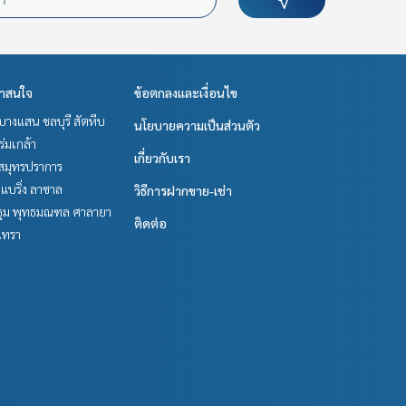
่าสนใจ
ข้อตกลงและเงื่อนไข
บางแสน ชลบุรี สัตหีบ
นโยบายความเป็นส่วนตัว
-ร่มเกล้า
เกี่ยวกับเรา
สมุทรปราการ
แบริ่ง ลาซาล
วิธีการฝากขาย-เช่า
ม พุทธมณฑล ศาลายา
ติดต่อ
เทรา