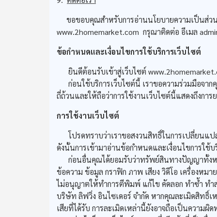
ขอขอบคุณสำหรับการอ่านนโยบายความเป็นส่วนตัวข
www.2homemarket.com กรุณาติดต่อ อีเมล admin@
ข้อกำหนดและเงื่อนไขการใช้บริการเว็บไซต์
ยินดีต้อนรับเข้าสู่เว็บไซต์ www.2homemarket.com
ก่อนใช้บริการเว็บไซต์นี้ เราขอความร่วมมือจากค
ถี่ถ้วนและให้ถือว่าการใช้งานเว็บไซต์นี้แสดงถึง
การใช้งานเว็บไซต์
โปรดทราบว่าเราขอสงวนสิทธิ์ในการเปลี่ยนแปลง ล
ดังนั้นการเข้ามาอ่านข้อกำหนดและเงื่อนไขการใช้
ก่อนอื่นคุณได้ยอมรับว่าทรัพย์สินทางปัญญาทั้งหมดบ
ข้อความ ข้อมูล กราฟิก ภาพ เสียง วิดีโอ เครื่อง
ไม่อนุญาตให้ทำการตีพิมพ์ แก้ไข คัดลอก ทำซ้ำ ท
บริษัท ลิฟวิ่ง อินไซเดอร์ จำกัด หากคุณละเมิดสิทธิ
เสียที่ได้รับ การละเมิดเหล่านี้ยังอาจถือเป็นความผิ