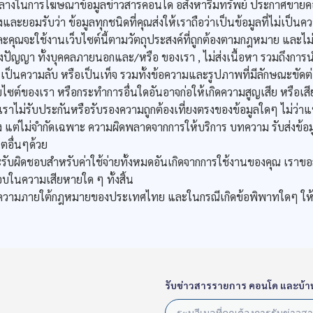
่อกลางในการโฆษณาข้อมูลข่าวสารคอนโด อสังหาริมทรัพย์ ประกาศขายค
ะยอมรับว่า ข้อมูลทุกชนิดที่คุณส่งให้เราถือว่าเป็นข้อมูลที่ไม่เป็น
้น และคุณจะใช้งานเว็บไซต์นี้ตามวัตถุประสงค์ที่ถูกต้องตามกฎหมาย และ
างปัญญา ทั้งบุคคลภายนอกและ/หรือ ของเรา , ไม่ส่งเนื้อหา รวมถึงการ
้ง เป็นความลับ หรือเป็นเท็จ รวมทั้งข้อความและรูปภาพที่มีลักษณะขั
ซต์ของเรา หรือกระทำการอื่นใดอันอาจก่อให้เกิดความสูญเสีย หรือเสียห
าไม่รับประกันหรือรับรองความถูกต้องเที่ยงตรงของข้อมูลใดๆ ไม่ว่าแหล
ง แต่ไม่จำกัดเฉพาะ ความผิดพลาดจากการให้บริการ บทความ รับส่งข้อ
็ตอื่นๆด้วย
ับผิดชอบสำหรับค่าใช้จ่ายทั้งหมดอันเกิดจากการใช้งานของคุณ เราขอ
อบในความเสียหายใด ๆ ทั้งสิ้น
ละตีความภายใต้กฎหมายของประเทศไทย และในกรณีเกิดข้อพิพาทใดๆ ให
รับข่าวสารรายการ คอนโด และบ้า