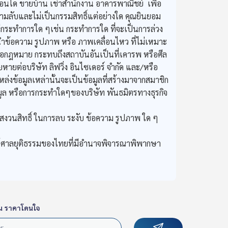
อนโด ขายบ้าน เช่าสำนักงาน อาคารพาณิชย์ เพื่อ
ความลับและไม่เป็นกรรมสิทธิ์แต่อย่างใด คุณยินยอม
ไม่กระทำการใด ๆเช่น กระทำการใด ที่จะเป็นการล่วง
นำข้อความ รูปภาพ หรือ ภาพเคลื่อนไหว ที่ไม่เหมาะ
ดต่อกฎหมาย กระทบถึงสถาบันอันเป็นที่เคารพ หรือศีล
ายต่อบริษัท ลิฟวิ่ง อินไซเดอร์ จำกัด และ/หรือ
่งข้อมูลเหล่านั้นจะเป็นข้อมูลที่สร้างมาจากสมาชิก
มูล หรือการกระทำใดๆของบริษัท พันธมิตรทางธุรกิจ
สงวนสิทธิ์ ในการลบ ระงับ ข้อความ รูปภาพ ใด ๆ
้ศาลยุติธรรมของไทยที่มีอำนาจพิจารณาพิพากษา
น ราคาโดนใจ