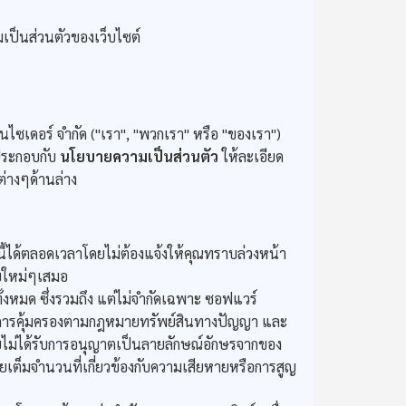
ป็นส่วนตัวของเว็บไซต์
ไซเดอร์ จำกัด ("เรา", "พวกเรา" หรือ "ของเรา")
งประกอบกับ
นโยบายความเป็นส่วนตัว
ให้ละเอียด
่างๆด้านล่าง
ได้ตลอดเวลาโดยไม่ต้องแจ้งให้คุณทราบล่วงหน้า
ไขใหม่ๆเสมอ
ั้งหมด ซึ่งรวมถึง แต่ไม่จำกัดเฉพาะ ซอฟแวร์
้รับการคุ้มครองตามกฎหมายทรัพย์สินทางปัญญา และ
ดยไม่ได้รับการอนุญาตเป็นลายลักษณ์อักษรจากของ
เชยเต็มจำนวนที่เกี่ยวข้องกับความเสียหายหรือการสูญ