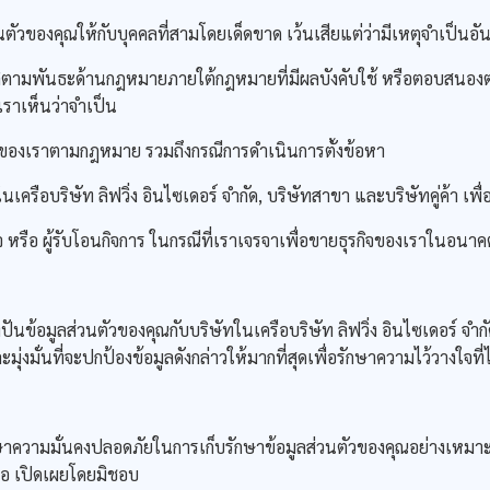
ของคุณให้กับบุคคลที่สามโดยเด็ดขาด เว้นเสียแต่ว่ามีเหตุจำเป็นอัน
บัติตามพันธะด้านกฎหมายภายใต้กฎหมายที่มีผลบังคับใช้ หรือตอบสนอง
เราเห็นว่าจำเป็น
ิของเราตามกฎหมาย รวมถึงกรณีการดำเนินการตั้งข้อหา
รือบริษัท ลิฟวิ่ง อินไซเดอร์ จำกัด, บริษัทสาขา และบริษัทคู่ค้า เพื
ิจ หรือ ผู้รับโอนกิจการ ในกรณีที่เราเจรจาเพื่อขายธุรกิจของเราในอนา
ส่วนตัวของคุณกับบริษัทในเครือบริษัท ลิฟวิ่ง อินไซเดอร์ จำกัด , 
ั่นที่จะปกป้องข้อมูลดังกล่าวให้มากที่สุดเพื่อรักษาความไว้วางใจที่ไ
ั่นคงปลอดภัยในการเก็บรักษาข้อมูลส่วนตัวของคุณอย่างเหมาะสม เพ
รือ เปิดเผยโดยมิชอบ