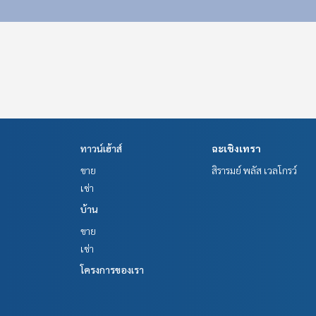
ทาวน์เฮ้าส์
ฉะเชิงเทรา
ขาย
สิรารมย์ พลัส เวลโกรว์
เช่า
บ้าน
ขาย
เช่า
โครงการของเรา