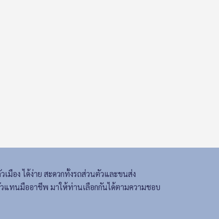
ตัวเมือง ได้ง่าย สะดวกทั้งรถส่วนตัวและขนส่ง
ะตัวแทนมืออาชีพ มาให้ท่านเลือกกันได้ตามความชอบ