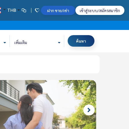
THB
ฝาก ขาย/เช่า
เข้าสู่ระบบ/สมัครสมาชิก
ค้นหา
เพิ่มเติม