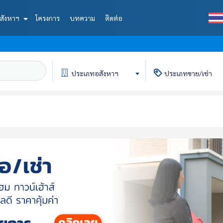
สังหาฯ
โครงการ
บทความ
ติดต่อ
ประเภท
อสังหาฯ
ประเภท
ขาย/เช่า