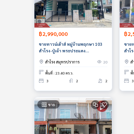
฿2,990,000
฿2,
ขายทาวน์เฮ้าส์ หมู่บ้านพฤกษา 103
ขายท
สำโรง-ปู่เจ้า พระประแดง
สำโรง
สมุทรปราการ พร้อมเข้าอยู่
อยู่
สำโรง สมุทรปราการ
ส
20
พื้นที่ : 23.40 ตร.ว.
พื
3
2
2
3
ขาย