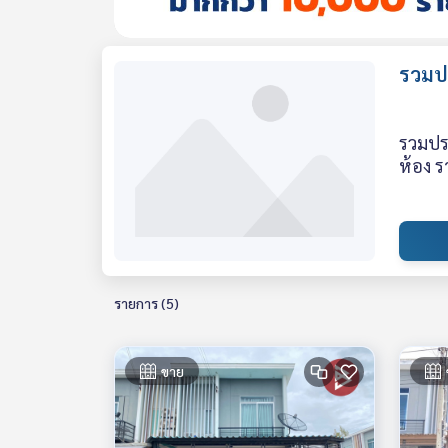
รวมปร
รวมประ
ห้อง ร
รายการ (5)
ขาย