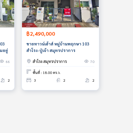
฿2,490,000
103
ขายทาวน์เฮ้าส์ หมู่บ้านพฤกษา 103
มอยู่
สำโรง-ปู่เจ้า สมุทรปราการ
สำโรง สมุทรปราการ
66
70
พื้นที่ : 18.00 ตร.ว.
2
3
2
2