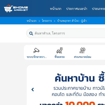
หน้าแรก
ประกาศแนะนำ
ประเภทอ
หน้าแรก
โครงการ
บ้านพฤกษา สำโรง - ปู่เจ้า
ระบบรักษาควา...
ที่จอดรถ
สวนขนาดย่อม