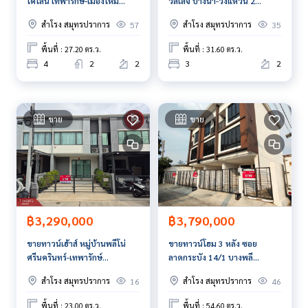
โคโลนี่ เทพารักษ์-เมืองใหม่
วิลเลจ บางนา-วงแหวน 2
บางพลี สมุทรปราการ
สมุทรปราการ
สำโรง สมุทรปราการ
สำโรง สมุทรปราการ
57
35
พื้นที่ : 27.20 ตร.ว.
พื้นที่ : 31.60 ตร.ว.
4
2
2
3
2
ขาย
ขาย
฿3,290,000
฿3,790,000
ขายทาวน์เฮ้าส์ หมู่บ้านพลีโน่
ขายทาวน์โฮม 3 หลัง ซอย
ศรีนครินทร์-เทพารักษ์
ลาดกระบัง 14/1 บางพลี
สมุทรปราการ
สมุทรปราการ
สำโรง สมุทรปราการ
สำโรง สมุทรปราการ
16
46
พื้นที่ : 23.00 ตร.ว.
พื้นที่ : 54.60 ตร.ว.