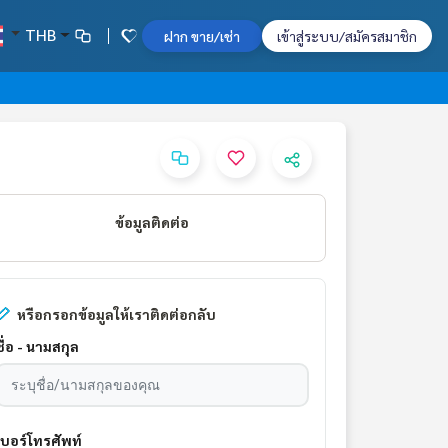
THB
ฝาก ขาย/เช่า
เข้าสู่ระบบ/สมัครสมาชิก
ข้อมูลติดต่อ
หรือกรอกข้อมูลให้เราติดต่อกลับ
ชื่อ - นามสกุล
เบอร์โทรศัพท์