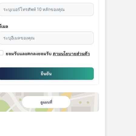
อีเมล
ยอมรับและตกลงยอมรับ
ตามนโยบายส่วนตัว
ยืนยัน
ดูแผนที่