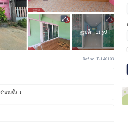
ดูรูปอีก : 11 รูป
Ref no. T-140103
จำนวนชั้น : 1