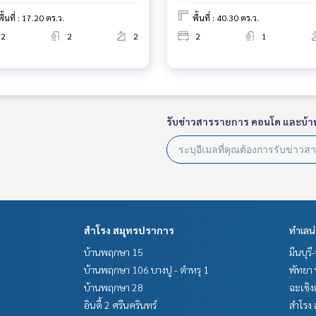
พื้นที่ : 17.20 ตร.ว.
พื้นที่ : 40.30 ตร.ว.
2
2
2
2
1
รับข่าวสารรายการ คอนโด และบ้า
สำโรง สมุทรปราการ
ทำเลน
บ้านพฤกษา 15
มีนบุรี
บ้านพฤกษา 106 บางปู - ตำหรุ 1
พัทยา 
บ้านพฤกษา 28
ฉะเชิง
อินดี้ 2 ศรีนครินทร์
สำโรง 