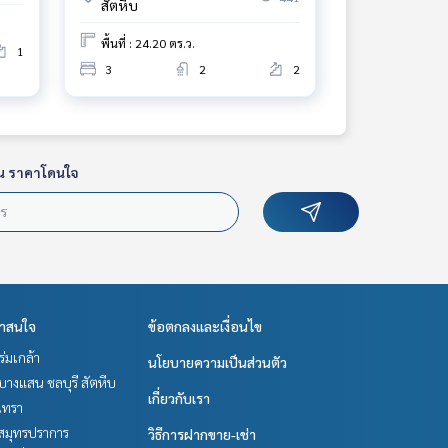
สัตหีบ
พื้นที่ : 24.20 ตร.ว.
1
3
2
2
น ราคาโดนใจ
่าสนใจ
ข้อตกลงและเงื่อนไข
-ร่มเกล้า
นโยบายความเป็นส่วนตัว
บางแสน ชลบุรี สัตหีบ
เกี่ยวกับเรา
เทรา
สมุทรปราการ
วิธีการฝากขาย-เช่า