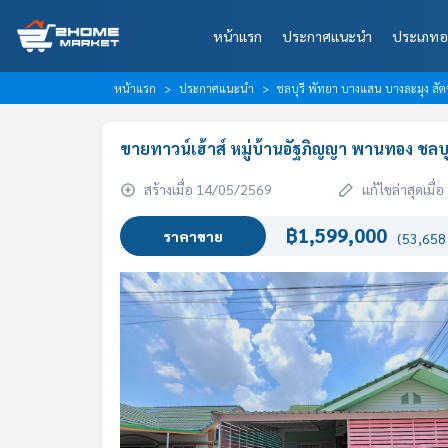
หน้าแรก
ประกาศแนะนำ
ประเภทอ
หน้าแรก
ประกาศแนะนำ
ชลบุรี พัทยา บางแสน บางละมุง สัต
ขายทาวน์เฮ้าส์ หมู่บ้านอัฐภิญญา พานทอง ชลบุ
สร้างเมื่อ 14/05/2569
แก้ไขล่าสุดเมื
฿1,599,000
ราคาขาย
(53,658 