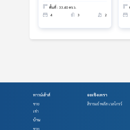
พื้นที่ : 33.40 ตร.ว.
4
3
2
ทาวน์เฮ้าส์
ฉะเชิงเทรา
ขาย
สิรารมย์ พลัส เวลโกรว์
เช่า
บ้าน
ขาย