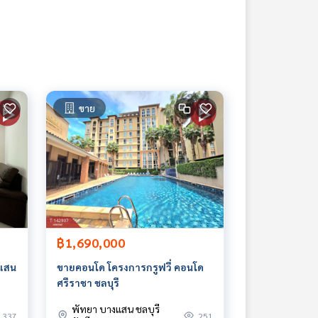
ขาย
฿1,690,000
งแสน
ขายคอนโด โครงการกรูฟวี่ คอนโด
ศรีราชา ชลบุรี
พัทยา บางแสน ชลบุรี
337
251