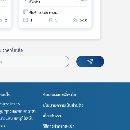
สัตหีบ
พื้นที่ : 32.65 ตร.ม.
2
1
1
5-10
น ราคาโดนใจ
่าสนใจ
ข้อตกลงและเงื่อนไข
สมุทรปราการ
นโยบายความเป็นส่วนตัว
ม พุทธมณฑล ศาลายา
เกี่ยวกับเรา
บางแสน ชลบุรี สัตหีบ
เทรา
วิธีการฝากขาย-เช่า