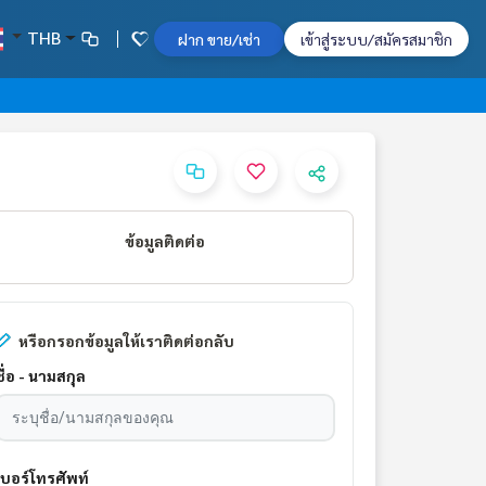
THB
ฝาก ขาย/เช่า
เข้าสู่ระบบ/สมัครสมาชิก
ข้อมูลติดต่อ
หรือกรอกข้อมูลให้เราติดต่อกลับ
ชื่อ - นามสกุล
เบอร์โทรศัพท์