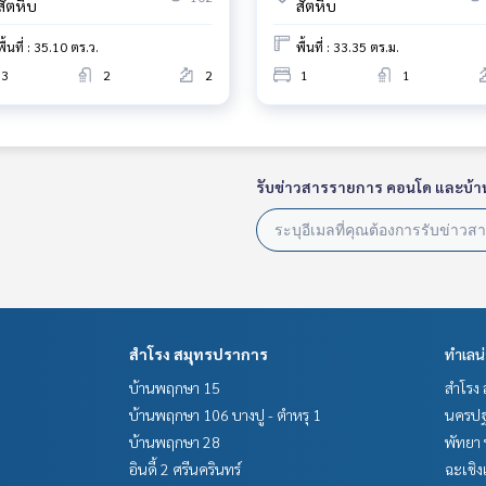
สัตหีบ
สัตหีบ
พื้นที่ : 35.10 ตร.ว.
พื้นที่ : 33.35 ตร.ม.
3
2
2
1
1
รับข่าวสารรายการ คอนโด และบ้า
สำโรง สมุทรปราการ
ทำเลน
บ้านพฤกษา 15
สำโรง 
บ้านพฤกษา 106 บางปู - ตำหรุ 1
นครปฐ
บ้านพฤกษา 28
พัทยา 
อินดี้ 2 ศรีนครินทร์
ฉะเชิง