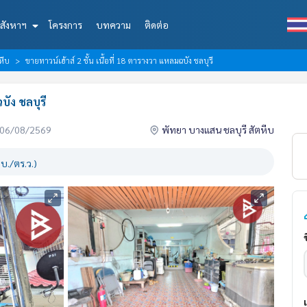
สังหาฯ
โครงการ
บทความ
ติดต่อ
หีบ
ขายทาวน์เฮ้าส์ 2 ชั้น เนื้อที่ 18 ตารางวา แหลมฉบัง ชลบุรี
บัง ชลบุรี
่อ 06/08/2569
พัทยา บางแสน ชลบุรี สัตหีบ
บ./ตร.ว.)