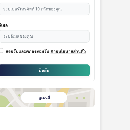
อีเมล
ยอมรับและตกลงยอมรับ
ตามนโยบายส่วนตัว
ยืนยัน
ดูแผนที่