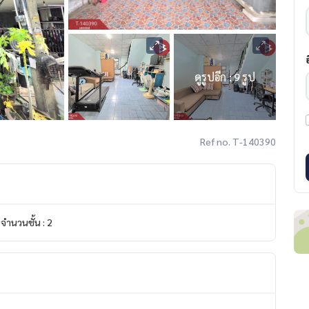
ดูรูปอีก : 9 รูป
Ref no. T-140390
จำนวนชั้น : 2