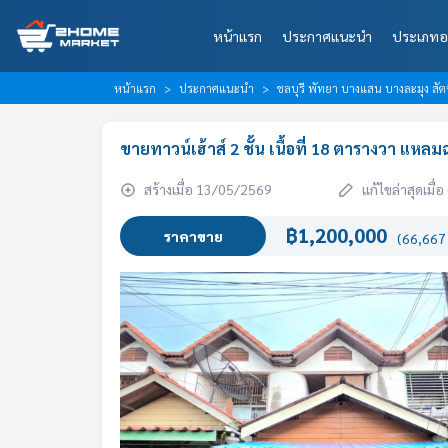
หน้าแรก
ประกาศแนะนำ
ประเภทอ
หน้าแรก
ประกาศแนะนำ
ชลบุรี พัทยา บางแสน บางละมุง สัต
ขายทาวน์เฮ้าส์ 2 ชั้น เนื้อที่ 18 ตารางวา แหลมฉ
สร้างเมื่อ 13/05/2569
แก้ไขล่าสุดเมื
฿1,200,000
ราคาขาย
(66,667 