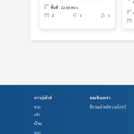
พื้นที่ : 22.00 ตร.ว.
2
1
1
ทาวน์เฮ้าส์
ฉะเชิงเทรา
ขาย
สิรารมย์ พลัส เวลโกรว์
เช่า
บ้าน
ขาย