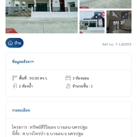
+11 รูป
บ้าน
Ref no. T-140059
ข้อมูลอสังหาฯ
พื้นที่ : 50.00 ตร.ว.
3 ห้องนอน
2 ห้องน้ำ
จำนวนชั้น : 1
รายละเอียด
โครงการ : ทรัพย์สิริวิลเลจ บางเลน-นครปฐม
ที่ตั้ง : ต.บางไทรป่า อ.บางเลน จ.นครปฐม