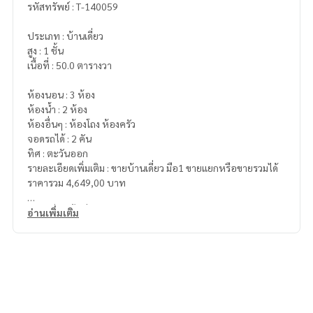
รหัสทรัพย์ : T-140059
ประเภท : บ้านเดี่ยว
สูง : 1 ชั้น
เนื้อที่ : 50.0 ตารางวา
ห้องนอน : 3 ห้อง
ห้องน้ำ : 2 ห้อง
ห้องอื่นๆ : ห้องโถง ห้องครัว
จอดรถได้ : 2 คัน
ทิศ : ตะวันออก
รายละเอียดเพิ่มเติม : ขายบ้านเดี่ยว มือ1 ขายแยกหรือขายรวมได้
ราคารวม 4,649,00 บาท
- หลังที่ 1 เนื้อที่ 50 ตารางวา
อ่านเพิ่มเติม
ราคาขาย 2,299,990 บาท
3 ห้องนอน 2 ห้องนอน 2 จอดรถ
- หลังที่ 2 เนื้อที่ 50 ตารางวา
ราคาขาย 2,350,000 บาท
3 ห้องนอน 2 ห้องนอน 2 จอดรถ