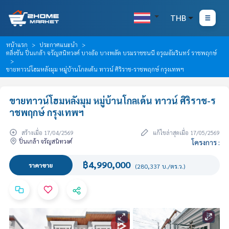
THB
หน้าแรก
ประกาศแนะนำ
ตลิ่งชัน ปิ่นเกล้า จรัญสนิทวงศ์ บางอ้อ บางพลัด บรมราชชนนี อรุณอัมรินทร์ ราชพฤกษ์
ขายทาวน์โฮมหลังมุม หมู่บ้านโกลเด้น ทาวน์ ศิริราช-ราชพฤกษ์ กรุงเทพฯ
ขายทาวน์โฮมหลังมุม หมู่บ้านโกลเด้น ทาวน์ ศิริราช-ร
าชพฤกษ์ กรุงเทพฯ
สร้างเมื่อ 17/04/2569
แก้ไขล่าสุดเมื่อ 17/05/2569
ปิ่นเกล้า จรัญสนิทวงศ์
โครงการ :
฿4,990,000
ราคาขาย
(280,337 บ./ตร.ว.)