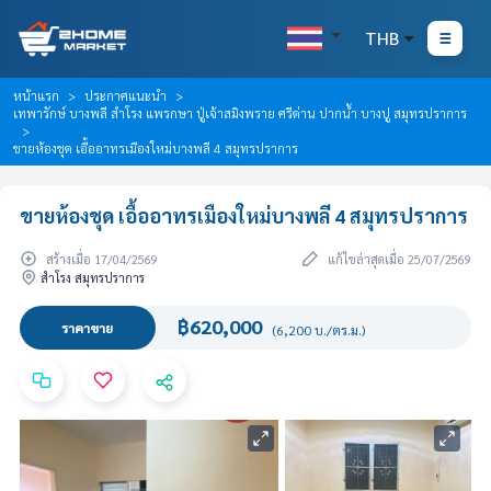
THB
หน้าแรก
ประกาศแนะนำ
เทพารักษ์ บางพลี สำโรง แพรกษา ปู่เจ้าสมิงพราย ศรีด่าน ปากน้ำ บางปู สมุทรปราการ
ขายห้องชุด เอื้ออาทรเมืองใหม่บางพลี 4 สมุทรปราการ
ขายห้องชุด เอื้ออาทรเมืองใหม่บางพลี 4 สมุทรปราการ
สร้างเมื่อ 17/04/2569
แก้ไขล่าสุดเมื่อ 25/07/2569
สำโรง สมุทรปราการ
฿620,000
ราคาขาย
(6,200 บ./ตร.ม.)