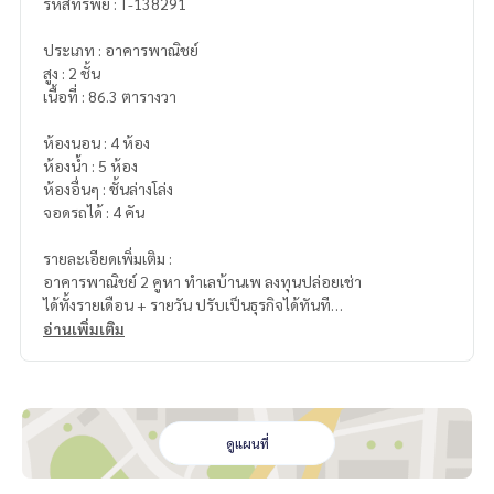
รหัสทรัพย์ : T-138291
ประเภท : อาคารพาณิชย์
สูง : 2 ชั้น
เนื้อที่ : 86.3 ตารางวา
ห้องนอน : 4 ห้อง
ห้องน้ำ : 5 ห้อง
ห้องอื่นๆ : ชั้นล่างโล่ง
จอดรถได้ : 4 คัน
รายละเอียดเพิ่มเติม :
อาคารพาณิชย์ 2 คูหา ทำเลบ้านเพ ลงทุนปล่อยเช่า
ได้ทั้งรายเดือน + รายวัน ปรับเป็นธุรกิจได้ทันที
เพียง 5.5 ล้าน ทำเลใกล้ท่าเรือ โอกาสสร้างรายได้
อ่านเพิ่มเติม
ขายอาคารพาณิชย์ 2 ชั้น 2 คูหา – บ้านเพ ระยอง
4 ห้องนอน (มีห้องน้ำในตัวทุกห้อง)
รวม 5 ห้องน้ำ
ดูแผนที่
ชั้นล่างพื้นที่โล่งกว้าง
จอดรถได้ 4 คัน