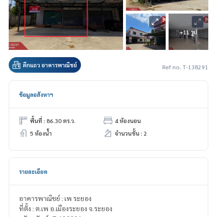
+11 รูป
ตึกแถว อาคารพาณิชย์
Ref no. T-138291
ข้อมูลอสังหาฯ
พื้นที่ : 86.30 ตร.ว.
4 ห้องนอน
5 ห้องน้ำ
จำนวนชั้น : 2
รายละเอียด
อาคารพาณิชย์ : เพ ระยอง
ที่ตั้ง : ต.เพ อ.เมืองระยอง จ.ระยอง