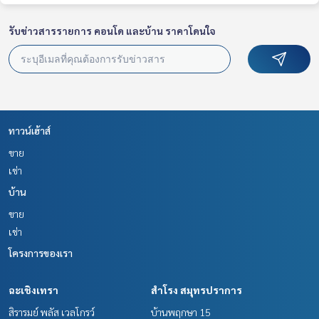
รับข่าวสารรายการ คอนโด และบ้าน ราคาโดนใจ
ทาวน์เฮ้าส์
ขาย
เช่า
บ้าน
ขาย
เช่า
โครงการของเรา
ฉะเชิงเทรา
สำโรง สมุทรปราการ
สิรารมย์ พลัส เวลโกรว์
บ้านพฤกษา 15