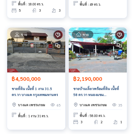
ทนอสังหาริมทรัพย์ครบวงจร ด้วยความเป็นมืออาชีพ ใช้เทคโนโล
พื้นที่ : 18.00 ตร.ว.
พื้นที่ : 49 ตร.ว.
ยี และ นวัตกรรมที่สร้างสรรค์ เพื่อส่งมอบบริการที่ดีที่สุดเพื่อคุณ ใ
5
3
3
ห้บริการด้าน ซื้อ ขาย เช่า อสังหาริมทรัพย์
ขาย
ขาย
฿2,190,000
฿4,500,000
ขายบ้านเดี่ยวพร้อมที่ดิน เนื้อที่
ขายที่ดิน เนื้อที่ 1 งาน 31.5
58 ตร.วา หนองแขม
ตร.วา บางแค กรุงเทพมหานคร
กรุงเทพมหานคร
บางแค เพชรเกษม
บางแค เพชรเกษม
35
65
พื้นที่ : 58.00 ตร.ว.
พื้นที่ : 1 งาน 31 ตร.ว.
3
2
1