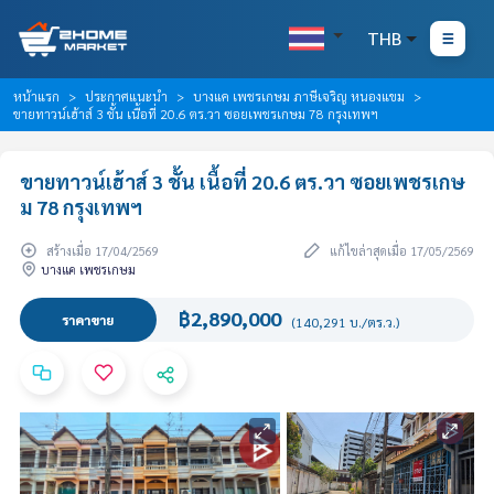
THB
หน้าแรก
ประกาศแนะนำ
บางแค เพชรเกษม ภาษีเจริญ หนองแขม
ขายทาวน์เฮ้าส์ 3 ชั้น เนื้อที่ 20.6 ตร.วา ซอยเพชรเกษม 78 กรุงเทพฯ
ขายทาวน์เฮ้าส์ 3 ชั้น เนื้อที่ 20.6 ตร.วา ซอยเพชรเกษ
ม 78 กรุงเทพฯ
สร้างเมื่อ 17/04/2569
แก้ไขล่าสุดเมื่อ 17/05/2569
บางแค เพชรเกษม
฿2,890,000
ราคาขาย
(140,291 บ./ตร.ว.)