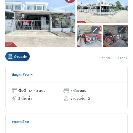
+11 รูป
บ้านแฝด
Ref no. T-134557
ข้อมูลอสังหาฯ
พื้นที่ : 45.30 ตร.ว.
3 ห้องนอน
2 ห้องน้ำ
จำนวนชั้น : 2
รายละเอียด