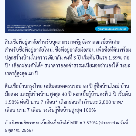
สินเชื่อที่อยู่อาศัยสำหรับบุคลากรภาครัฐ อัตราดอกเบี้ยพิเศษ
สำหรับซื้อที่อยู่อาศัยใหม่, ซื้อที่อยู่อาศัยมือสอง, เพื่อซื้อที่ดินพร้อม
ปลูกสร้างบ้านในคราวเดียวกัน คงที่ 3 ปี เริ่มต้นปีแรก 1.59% ต่อ
ปี* เลือกผ่อนต่ำได้* ธนาคารออกค่าธรรมเนียมจดจำนองให้ ระยะ
เวลากู้สูงสุด 40 ปี
สินเชื่อบ้านกรุงไทย เฉลิมฉลองครบรอบ 58 ปี กู้ซื้อบ้านใหม่ บ้าน
มือสอง และกู้สร้างบ้าน สูงสุด 40 ปี ดอกเบี้ยกู้บ้านคงที่ 3 ปี เริ่มต้น
1.58% ต่อปี นาน 7 เดือน* เลิอกผ่อนต่ำ ล้านละ 2,800 บาท/
เดือน นาน 7 เดือน วงเงินกู้ซื้อบ้านสูงสุด 100%
อ้างอิงตามอัตราดอกเบี้ยสินเชื่อเงินให้ MRR = 7.570% (ประกาศ ณ วันที่
5 ตุลาคม 2566)