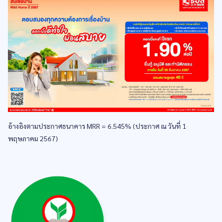
อ้างอิงตามประกาศธนาคาร MRR = 6.545% (ประกาศ ณ วันที่ 1
พฤษภาคม 2567)