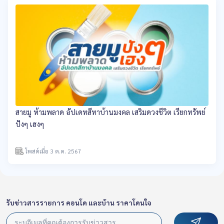
สายมู ห้ามพลาด อัปเดทสีทาบ้านมงคล เสริมดวงชีวิต เรียกทรัพย์
ปังๆ เฮงๆ
โพสต์เมื่อ 3 ต.ค. 2567
รับข่าวสารรายการ คอนโด และบ้าน ราคาโดนใจ