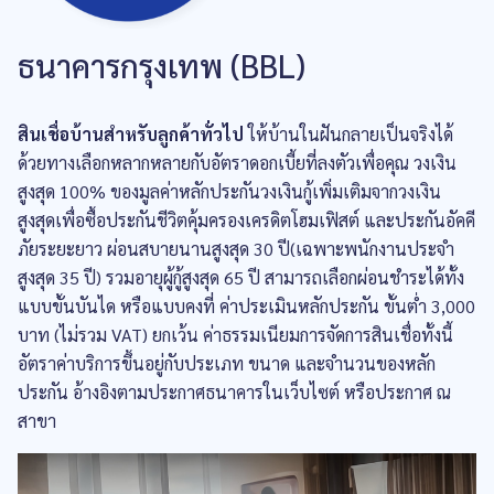
ธนาคารกรุงเทพ (BBL)
สินเชื่อบ้านสำหรับลูกค้าทั่วไป
ให้บ้านในฝันกลายเป็นจริงได้
ด้วยทางเลือกหลากหลายกับอัตราดอกเบี้ยที่ลงตัวเพื่อคุณ วงเงิน
สูงสุด 100% ของมูลค่าหลักประกันวงเงินกู้เพิ่มเติมจากวงเงิน
สูงสุดเพื่อซื้อประกันชีวิตคุ้มครองเครดิตโฮมเฟิสต์ และประกันอัคคี
ภัยระยะยาว ผ่อนสบายนานสูงสุด 30 ปี(เฉพาะพนักงานประจำ
สูงสุด 35 ปี) รวมอายุผู้กู้สูงสุด 65 ปี สามารถเลือกผ่อนชำระได้ทั้ง
แบบขั้นบันได หรือแบบคงที่ ค่าประเมินหลักประกัน ขั้นต่ำ 3,000
บาท (ไม่รวม VAT) ยกเว้น ค่าธรรมเนียมการจัดการสินเชื่อทั้งนี้
อัตราค่าบริการขึ้นอยู่กับประเภท ขนาด และจำนวนของหลัก
ประกัน อ้างอิงตามประกาศธนาคารในเว็บไซต์ หรือประกาศ ณ
สาขา