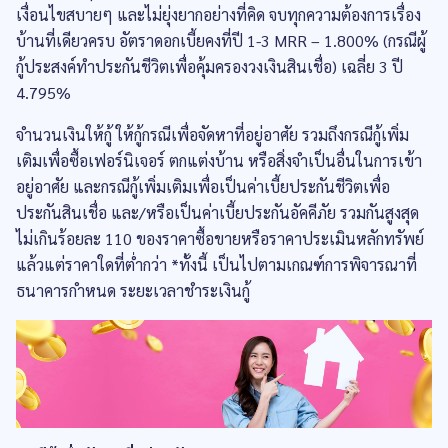
เงื่อนไขสบายๆ และไม่ยุ่งยากอย่างที่คิด จบทุกความต้องการเรื่อง
บ้านที่เดียวครบ อัตราดอกเบี้ยคงที่ปี 1-3 MRR – 1.800% (กรณีผู้
กู้ประสงค์ทำประกันชีวิตเพื่อคุ้มครองวงเงินสินเชื่อ) เฉลี่ย 3 ปี
4.795%
จำนวนเงินให้กู้ ให้กู้กรณีเพื่อจัดหาที่อยู่อาศัย รวมถึงกรณีกู้เพิ่ม
เติมเพื่อซื้อเฟอร์นิเจอร์ ตกแต่งบ้าน หรือสิ่งจำเป็นอื่นในการเข้า
อยู่อาศัย และกรณีกู้เพิ่มเติมเพื่อเป็นค่าเบี้ยประกันชีวิตเพื่อ
ประกันสินเชื่อ และ/หรือเป็นค่าเบี้ยประกันอัคคีภัย รวมกันสูงสุด
ไม่เกินร้อยละ 110 ของราคาซื้อขายหรือราคาประเมินหลักทรัพย์
แล้วแต่ราคาใดที่ต่ำกว่า *ทั้งนี้ เป็นไปตามเกณฑ์การพิจารณาที่
ธนาคารกำหนด ระยะเวลาชำระเงินกู้