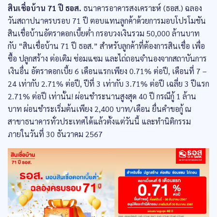
สินเชื่อบ้าน 71 ปี ธอส.
ธนาคารอาคารสงเคราะห์ (ธอส.) ฉลอง
วันสถาปนาครบรอบ 71 ปี ตอบแทนลูกค้าด้วยการมอบโปรโมชัน
สินเชื่อบ้านอัตราดอกเบี้ยต่ำ กรอบวงเงินรวม 50,000 ล้านบาท
กับ “สินเชื่อบ้าน 71 ปี ธอส.” สำหรับลูกค้าที่ต้องการสินเชื่อ เพื่อ
ซื้อ ปลูกสร้าง ต่อเติม ซ่อมแซม และไถ่ถอนจำนองจากสถาบันการ
เงินอื่น อัตราดอกเบี้ย 6 เดือนแรกเพียง 0.71% ต่อปี, เดือนที่ 7 –
24 เท่ากับ 2.71% ต่อปี, ปีที่ 3 เท่ากับ 3.71% ต่อปี เฉลี่ย 3 ปีแรก
2.71% ต่อปี เท่านั้น! ผ่อนชำระนานสูงสุด 40 ปี กรณีกู้ 1 ล้าน
บาท ผ่อนชำระเริ่มต้นเพียง 2,400 บาท/เดือน ยื่นคำขอกู้ ณ
สาขาธนาคารทั่วประเทศได้แล้วตั้งแต่วันนี้ และทำนิติกรรม
ภายในวันที่ 30 ธันวาคม 2567