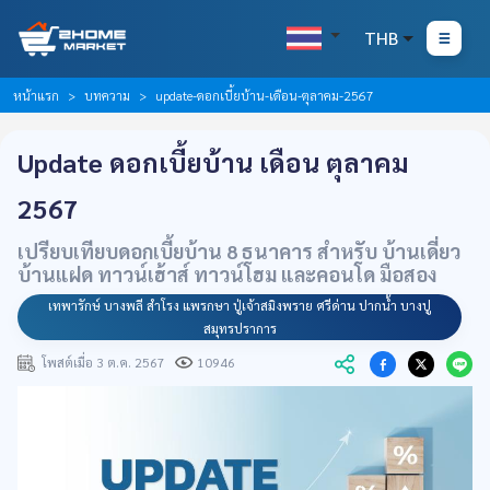
THB
หน้าแรก
บทความ
update-ดอกเบี้ยบ้าน-เดือน-ตุลาคม-2567
Update ดอกเบี้ยบ้าน เดือน ตุลาคม
2567
เปรียบเทียบดอกเบี้ยบ้าน 8 ธนาคาร สำหรับ บ้านเดี่ยว
บ้านแฝด ทาวน์เฮ้าส์ ทาวน์โฮม และคอนโด มือสอง
เทพารักษ์ บางพลี สำโรง แพรกษา ปู่เจ้าสมิงพราย ศรีด่าน ปากน้ำ บางปู
สมุทรปราการ
โพสต์เมื่อ 3 ต.ค. 2567
10946