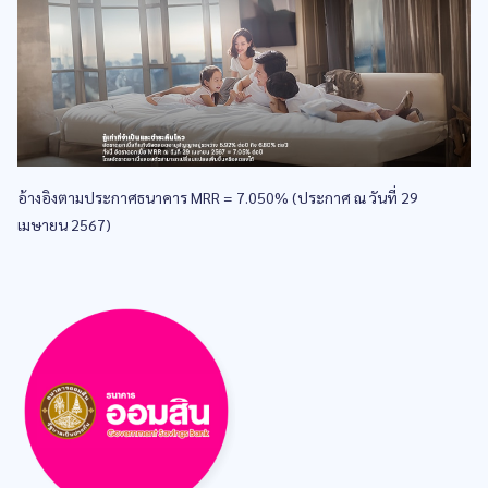
อ้างอิงตามประกาศธนาคาร MRR = 7.050% (ประกาศ ณ วันที่ 29
เมษายน 2567)