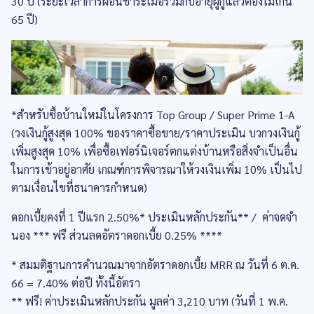
30 ปี (ระยะเวลาการผ่อนชำระเมื่อรวมกับอายุผู้กู้แล้วต้องไม่เกิน
65 ปี)
*สำหรับซื้อบ้านใหม่ในโครงการ Top Group / Super Prime 1-A
(วงเงินกู้สูงสุด 100% ของราคาซื้อขาย/ราคาประเมิน บวกวงเงินกู้
เพิ่มสูงสุด 10% เพื่อซื้อเฟอร์นิเจอร์ตกแต่งบ้านหรือสิ่งจำเป็นอื่น
ในการเข้าอยู่อาศัย เกณฑ์การพิจารณาให้วงเงินเพิ่ม 10% เป็นไป
ตามเงื่อนไขที่ธนาคารกำหนด)
ดอกเบี้ยคงที่ 1 ปีแรก 2.50%* ประเมินหลักประกัน** / ค่าจดจำ
นอง *** ฟรี ส่วนลดอัตราดอกเบี้ย 0.25% ****
* สมมติฐานการคำนวณมาจากอัตราดอกเบี้ย MRR ณ วันที่ 6 ต.ค.
66 = 7.40% ต่อปี ทั้งนี้อัตรา
** ฟรี! ค่าประเมินหลักประกัน มูลค่า 3,210 บาท (วันที่ 1 พ.ค.