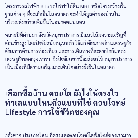
โครงการรถไฟฟ้า BTS รถไฟฟ้าใต้ดิน MRT หรือโครงสร้างพื้น
ฐานต่าง ๆ ที่จะเกิดขึ้นในอนาคต จะทำให้มูลค่าของบ้านใน
บริเวณดังกล่าวเพิ่มขึ้นในอนาคตแน่นอน
หลายปีที่ผ่านมา จังหวัดสมุทรปราการ มีแนวโน้มความเจริญที่
ค่อนข้างสูง โดยปัจจัยสนับสนุนหลัก ได้แก่ ศักยภาพด้านเศรษฐกิจ
ศักยภาพด้านการท่องเที่ยว และการเดินทางที่สะดวกใกล้แหล่ง
เศรษฐกิจของกรุงเทพฯ ซึ่งปัจจัยเหล่านี้จะส่งผลให้ สมุทรปราการ
เป็นเมืองที่มีความเจริญและเติบโตอย่างยั่งยืนในอนาคต
เลือกซื้อบ้าน คอนโด ยังไงให้ตรงใจ
ทำเลแบบไหนคือแบบที่ใช่ ตอบโจทย์
Lifestyle การใช้ชีวิตของคุณ
อสังหาฯ ประเภทไหน ที่ตรงและตอบโจทย์ไลฟ์สไตล์ของเรามาก