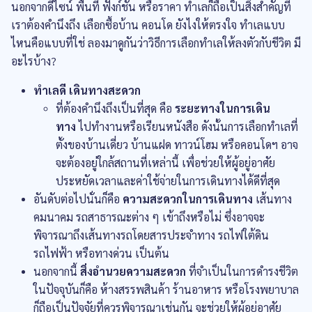
นอกจากดีไซน์ พื้นที่ ฟังก์ชัน หรือราคา ทำเลก็ถือเป็นสิ่งสำคัญที่
เราต้องคำนึงถึง เลือกซื้อบ้าน คอนโด ยังไงให้ตรงใจ ทำเลแบบ
ไหนคือแบบที่ใช่ ลองมาดูกันว่าวิธีการเลือกทำเลให้ลงตัวกับชีวิต มี
อะไรบ้าง?
ทำเลดี เดินทางสะดวก
ที่ต้องคำนึงถึงเป็นที่สุด คือ
ระยะทางในการเดิน
ทาง
ไปทำงานหรือเรียนหนังสือ ดังนั้นการเลือกทำเลที่
ตั้งของบ้านเดี่ยว บ้านแฝด ทาวน์โฮม หรือคอนโดฯ อาจ
จะต้องอยู่ใกล้สถานที่เหล่านี้ เพื่อช่วยให้ผู้อยู่อาศัย
ประหยัดเวลาและค่าใช้จ่ายในการเดินทางได้ดีที่สุด
อันดับต่อไปนั่นก็คือ
ความสะดวกในการเดินทาง
เส้นทาง
คมนาคม รถสาธารณะต่าง ๆ เข้าถึงหรือไม่ ซึ่งอาจจะ
พิจารณาถึงเส้นทางรถโดยสารประจำทาง รถไฟใต้ดิน
รถไฟฟ้า หรือทางด่วน เป็นต้น
นอกจากนี้
สิ่งอำนวยความสะดวก
ที่จำเป็นในการดำรงชีวิต
ในปัจจุบันก็คือ ห้างสรรพสินค้า ร้านอาหาร หรือโรงพยาบาล
ก็ถือเป็นปัจจัยที่ควรพิจารณาเช่นกัน จะช่วยให้ผู้อยู่อาศัย