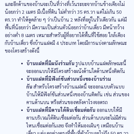
และอีกด้านของบ้านจะเป็นที่ว่างที่เว้นระยะจากบ้านข้างเคียงไม่
น้อยกว่า 2 เมตร มีเนื้อที่ดิน ไม่ต่ำกว่า 35 ตร.วา แต่ไม่เกิน 50
ตร.วา ทำให้ดูคล้าย ๆ ว่าเป็นบ้าน 2 หลังที่อยู่ในรั้วเดียวกัน แต่มี
พื้นที่น้อยกว่า มีความเป็นส่วนตัวน้อยกว่าบ้านเดี่ยว มีหน้ากว้าง
อย่างต่ำ 8 เมตร เหมาะสำหรับผู้ที่อยากได้พื้นที่ใช้สอย ใกล้เคียง
กับบ้านเดี่ยว ซึ่งบ้านแฝดมี 4 ประเภท โดยมีการแบ่งตามลักษณะ
ของโครงสร้างดังนี้
บ้านแฝดที่มีผนังร่วมกัน
รูปแบบบ้านแฝดลักษณะนี้
จะออกแบบให้มีโครงสร้างผนังด้านใดด้านหนึ่งติดกัน
บ้านแฝดที่มีฟังก์ชันส่วนหนึ่งของบ้านร่วม
กัน
สำหรับโครงสร้างบ้านแฝดนี้ จะออกแบบตัวแบบ
บ้านให้มีฟังก์ชันส่วนหนึ่งของบ้านติดกัน เช่น ส่วนของ
คานด้านบน หรือส่วนของหลังคาโรงจอดรถ
บ้านแฝดที่มีคานใต้ดินเชื่อมต่อกัน
ออกแบบให้มี
คานบริเวณใต้ดินเชื่อมต่อกัน ส่วนด้านบนจะไม่มีส่วน
ไหนเชื่อมต่อกันเลย จึงทำให้มองเผินๆ เหมือนบ้าน
เดี่ยว แต่แตกต่างตรงที่พื้นที่ตัวบ้านจะไม่ถึง 50 ตร.วา