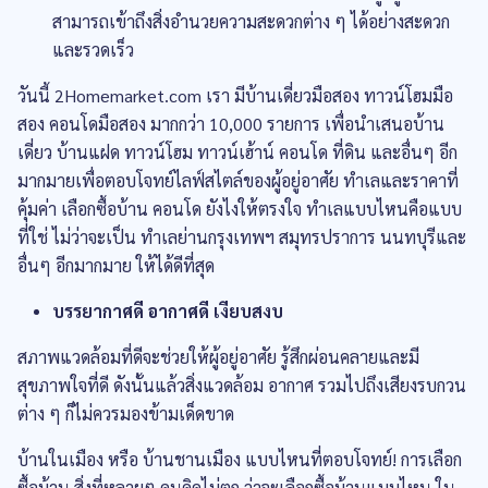
สามารถเข้าถึงสิ่งอำนวยความสะดวกต่าง ๆ ได้อย่างสะดวก
และรวดเร็ว
วันนี้ 2Homemarket.com เรา มีบ้านเดี่ยวมือสอง ทาวน์โฮมมือ
สอง คอนโดมือสอง มากกว่า 10,000 รายการ เพื่อนำเสนอบ้าน
เดี่ยว บ้านแฝด ทาวน์โฮม ทาวน์เฮ้าน์ คอนโด ที่ดิน และอื่นๆ อีก
มากมายเพื่อตอบโจทย์ไลฟ์สไตล์ของผู้อยู่อาศัย ทำเลและราคาที่
คุ้มค่า เลือกซื้อบ้าน คอนโด ยังไงให้ตรงใจ ทำเลแบบไหนคือแบบ
ที่ใช่ ไม่ว่าจะเป็น ทำเลย่านกรุงเทพฯ สมุทรปราการ นนทบุรีและ
อื่นๆ อีกมากมาย ให้ได้ดีที่สุด
บรรยากาศดี อากาศดี เงียบสงบ
สภาพแวดล้อมที่ดีจะช่วยให้ผู้อยู่อาศัย รู้สึกผ่อนคลายและมี
สุขภาพใจที่ดี ดังนั้นแล้วสิ่งแวดล้อม อากาศ รวมไปถึงเสียงรบกวน
ต่าง ๆ ก็ไม่ควรมองข้ามเด็ดขาด
บ้านในเมือง หรือ บ้านชานเมือง แบบไหนที่ตอบโจทย์! การเลือก
ซื้อบ้าน สิ่งที่หลายๆ คนคิดไม่ตก ว่าจะเลือกซื้อบ้านแบบไหน ใน