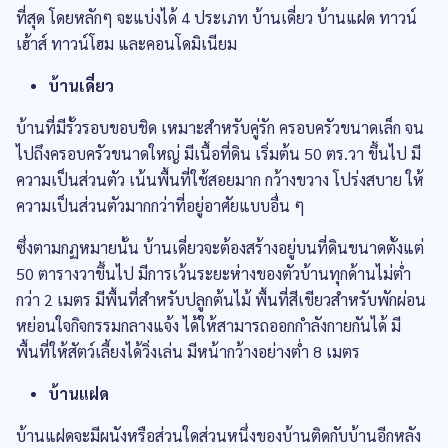
ที่สุด โดยหลักๆ จะแบ่งได้ 4 ประเภท บ้านเดี่ยว บ้านแฝด ทาวน์
เฮ้าส์ ทาวน์โฮม และคอนโดมิเนียม
บ้านเดี่ยว
บ้านที่มีรั้วรอบขอบชิด เหมาะสำหรับคู่รัก ครอบครัวขนาดเล็ก จน
ไปถึงครอบครัวขนาดใหญ่ มีเนื้อที่ดิน เริ่มต้น 50 ตร.วา ขึ้นไป มี
ความเป็นส่วนตัว เน้นพื้นที่ใช้สอยมาก กว้างขวาง โปร่งสบาย ให้
ความเป็นส่วนตัวมากกว่าที่อยู่อาศัยแบบอื่น ๆ
ซึ่งตามกฏหมายนั้น บ้านเดี่ยวจะต้องสร้างอยู่บนที่ดินขนาดตั้งแต่
50 ตารางวาขึ้นไป มีการเว้นระยะห่างของตัวบ้านทุกด้านไม่ต่ำ
กว่า 2 เมตร มีพื้นที่สำหรับปลูกต้นไม้ พื้นที่สีเขียวสำหรับพักผ่อน
หย่อนใจกิจกรรมกลางแจ้ง ได้ให้สามารถออกกำลังกายกันได้ มี
พื้นที่ให้สัตว์เลี้ยงได้วิ่งเล่น มีหน้ากว้างอย่างต่ำ 8 เมตร
บ้านแฝด
บ้านแฝดจะมีผนังหรือส่วนใดส่วนหนึ่งของบ้านติดกับบ้านอีกหลัง