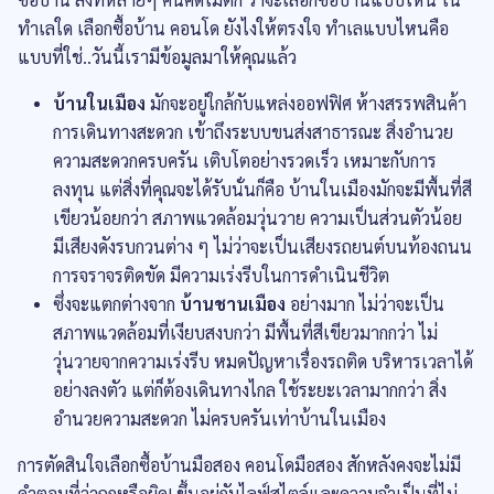
ทำเลใด เลือกซื้อบ้าน คอนโด ยังไงให้ตรงใจ ทำเลแบบไหนคือ
แบบที่ใช่..วันนี้เรามีข้อมูลมาให้คุณแล้ว
บ้านในเมือง
มักจะอยู่ใกล้กับแหล่งออฟฟิศ ห้างสรรพสินค้า
การเดินทางสะดวก เข้าถึงระบบขนส่งสาธารณะ สิ่งอำนวย
ความสะดวกครบครัน เติบโตอย่างรวดเร็ว เหมาะกับการ
ลงทุน แต่สิ่งที่คุณจะได้รับนั่นก็คือ บ้านในเมืองมักจะมีพื้นที่สี
เขียวน้อยกว่า สภาพแวดล้อมวุ่นวาย ความเป็นส่วนตัวน้อย
มีเสียงดังรบกวนต่าง ๆ ไม่ว่าจะเป็นเสียงรถยนต์บนท้องถนน
การจราจรติดขัด มีความเร่งรีบในการดำเนินชีวิต
ซึ่งจะแตกต่างจาก
บ้านชานเมือง
อย่างมาก ไม่ว่าจะเป็น
สภาพแวดล้อมที่เงียบสงบกว่า มีพื้นที่สีเขียวมากกว่า ไม่
วุ่นวายจากความเร่งรีบ หมดปัญหาเรื่องรถติด บริหารเวลาได้
อย่างลงตัว แต่ก็ต้องเดินทางไกล ใช้ระยะเวลามากกว่า สิ่ง
อำนวยความสะดวก ไม่ครบครันเท่าบ้านในเมือง
การตัดสินใจเลือกซื้อบ้านมือสอง คอนโดมือสอง สักหลังคงจะไม่มี
คำตอบที่ว่าถูกหรือผิด! ขึ้นอยู่กับไลฟ์สไตล์และความจำเป็นที่ไม่