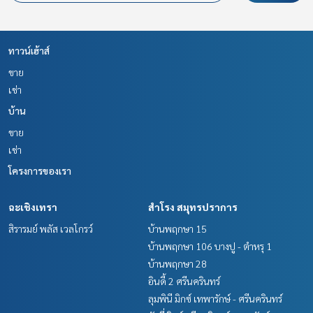
ทาวน์เฮ้าส์
ขาย
เช่า
บ้าน
ขาย
เช่า
โครงการของเรา
ฉะเชิงเทรา
สำโรง สมุทรปราการ
สิรารมย์ พลัส เวลโกรว์
บ้านพฤกษา 15
บ้านพฤกษา 106 บางปู - ตำหรุ 1
บ้านพฤกษา 28
อินดี้ 2 ศรีนครินทร์
ลุมพินี มิกซ์ เทพารักษ์ - ศรีนครินทร์