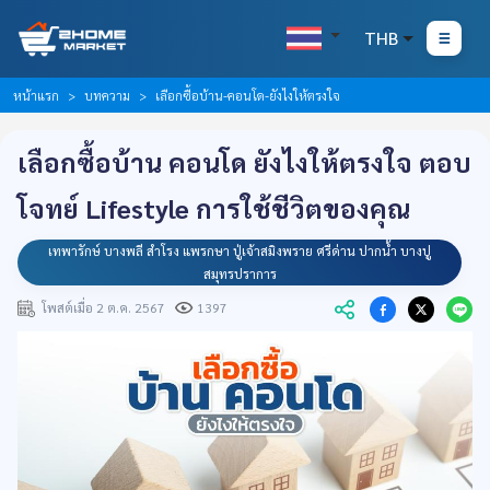
THB
หน้าแรก
บทความ
เลือกซื้อบ้าน-คอนโด-ยังไงให้ตรงใจ
เลือกซื้อบ้าน คอนโด ยังไงให้ตรงใจ ตอบ
โจทย์ Lifestyle การใช้ชีวิตของคุณ
เทพารักษ์ บางพลี สำโรง แพรกษา ปู่เจ้าสมิงพราย ศรีด่าน ปากน้ำ บางปู
สมุทรปราการ
โพสต์เมื่อ 2 ต.ค. 2567
1397