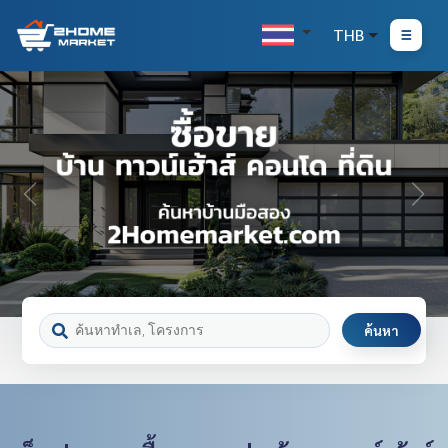
THB
ค้นหา