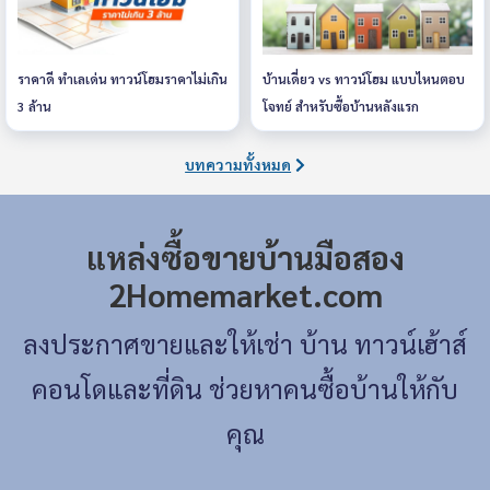
ราคาดี ทำเลเด่น ทาวน์โฮมราคาไม่เกิน
บ้านเดี่ยว vs ทาวน์โฮม แบบไหนตอบ
3 ล้าน
โจทย์ สำหรับซื้อบ้านหลังแรก
บทความทั้งหมด
แหล่งซื้อขายบ้านมือสอง
2Homemarket.com
ลงประกาศขายและให้เช่า บ้าน ทาวน์เฮ้าส์
คอนโดและที่ดิน ช่วยหาคนซื้อบ้านให้กับ
คุณ