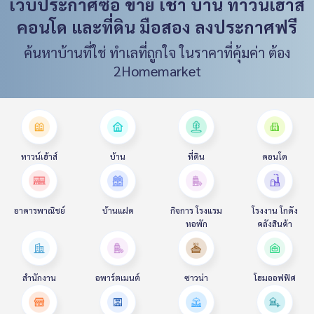
เว็บประกาศซื้อ ขาย เช่า บ้าน ทาวน์เฮ้าส์
คอนโด และที่ดิน มือสอง ลงประกาศฟรี
ค้นหาบ้านที่ใช่ ทำเลที่ถูกใจ ในราคาที่คุ้มค่า ต้อง
2Homemarket
ทาวน์เฮ้าส์
บ้าน
ที่ดิน
คอนโด
อาคารพาณิชย์
บ้านแฝด
กิจการ โรงแรม
โรงงาน โกดัง
หอพัก
คลังสินค้า
สำนักงาน
อพาร์ตเมนต์
ซาวน่า
โฮมออฟฟิศ