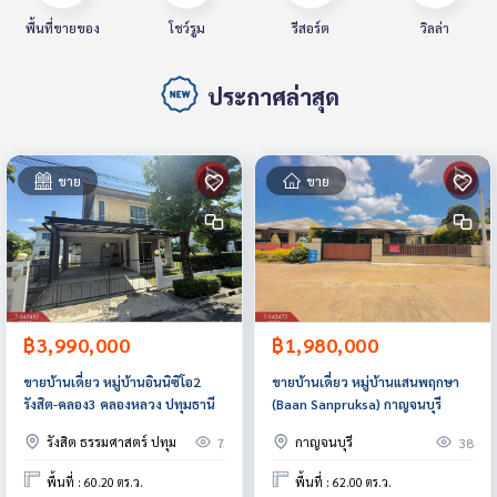
พื้นที่ขายของ
โชว์รูม
รีสอร์ต
วิลล่า
ประกาศล่าสุด
ขาย
ขาย
฿3,990,000
฿1,980,000
ขายบ้านเดี่ยว หมู่บ้านอินนิซิโอ2
ขายบ้านเดี่ยว หมู่บ้านแสนพฤกษา
รังสิต-คลอง3 คลองหลวง ปทุมธานี
(Baan Sanpruksa) กาญจนบุรี
รังสิต ธรรมศาสตร์ ปทุม
กาญจนบุรี
7
38
พื้นที่ : 60.20 ตร.ว.
พื้นที่ : 62.00 ตร.ว.