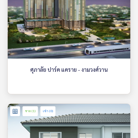
ศุภาลัย ปาร์ค แคราย - งามวงศ์วาน
ขาย (1)
เช่า (0)