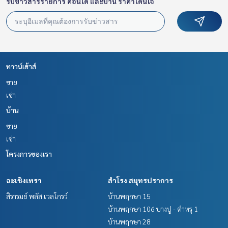
รับข่าวสารรายการ คอนโด และบ้าน ราคาโดนใจ
ทาวน์เฮ้าส์
ขาย
เช่า
บ้าน
ขาย
เช่า
โครงการของเรา
ฉะเชิงเทรา
สำโรง สมุทรปราการ
สิรารมย์ พลัส เวลโกรว์
บ้านพฤกษา 15
บ้านพฤกษา 106 บางปู - ตำหรุ 1
บ้านพฤกษา 28