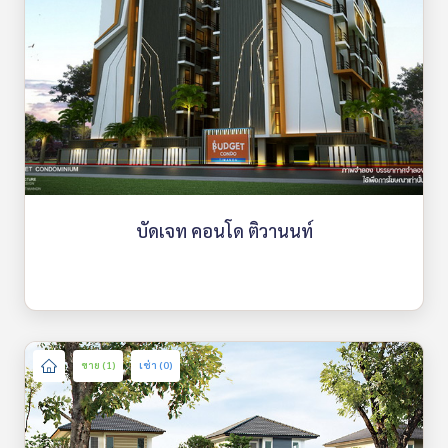
บัดเจท คอนโด ติวานนท์
ขาย (1)
เช่า (0)