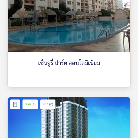
เซ็นจูรี่ ปาร์ค คอนโดมิเนียม
ขาย (1)
เช่า (0)