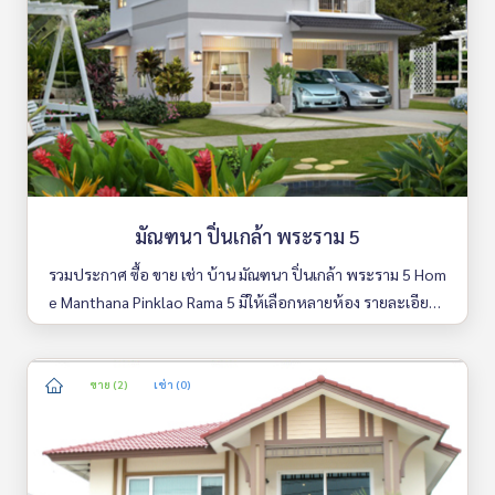
มัณฑนา ปิ่นเกล้า พระราม 5
รวมประกาศ ซื้อ ขาย เช่า บ้าน มัณฑนา ปิ่นเกล้า พระราม 5 Hom
e Manthana Pinklao Rama 5 มีให้เลือกหลายห้อง รายละเอียดค
รบ ค้นหาง่าย อัพเดททุกวัน
ขาย (2)
เช่า (0)