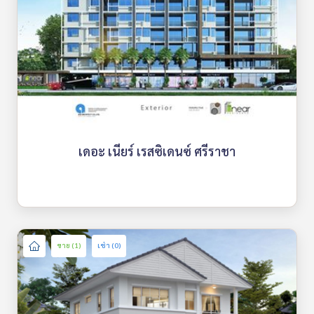
เดอะ เนียร์ เรสซิเดนซ์ ศรีราชา
ขาย (1)
เช่า (0)