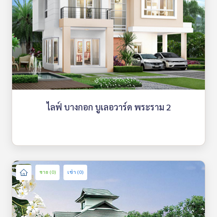
ไลฟ์ บางกอก บูเลอวาร์ด พระราม 2
ขาย (0)
เช่า (0)