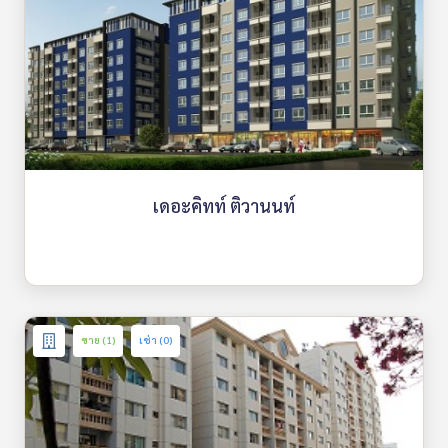
เดอะคิทท์ ติวานนท์
ขาย (1)
เช่า (0)