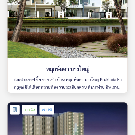
พฤกษ์ลดา บางใหญ่
รวมประกาศ ซื้อ ขาย เช่า บ้าน พฤกษ์ลดา บางใหญ่ Pruklada Ba
ngyai มีให้เลือกหลายห้อง รายละเอียดครบ ค้นหาง่าย อัพเดททุ
กวัน
ขาย (1)
เช่า (0)