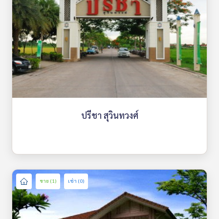
ปรีชา สุวินทวงศ์
ขาย (1)
เช่า (0)