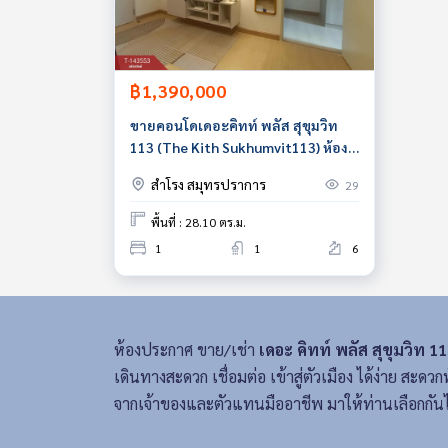
฿1,390,000
ขายคอนโดเดอะคิทท์ พลัส สุขุมวิท
113 (The Kith Sukhumvit113) ห้อง
สวย พร้อมอยู่
สำโรง สมุทรปราการ
29
พื้นที่ : 28.10 ตร.ม.
1
1
6
ห้องประกาศ ขาย/เช่า
เดอะ คิทท์ พลัส สุขุมวิท 1
เดินทางสะดวก เชื่อมต่อ เข้าสู่ตัวเมือง ได้ง่าย ส
จากเจ้าของและตัวแทนมืออาชีพ มาให้ท่านเลือกกัน