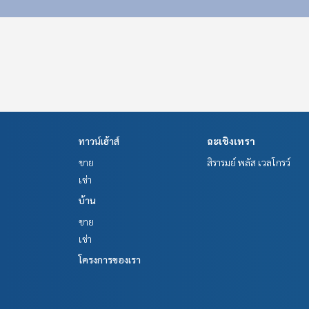
ทาวน์เฮ้าส์
ฉะเชิงเทรา
ขาย
สิรารมย์ พลัส เวลโกรว์
เช่า
บ้าน
ขาย
เช่า
โครงการของเรา