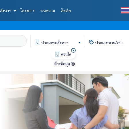
สังหาฯ
โครงการ
บทความ
ติดต่อ
ประเภท
อสังหาฯ
ประเภท
ขาย/เช่า
คอนโด
ล้างข้อมูล