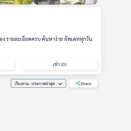
้อง รายละเอียดครบ ค้นหาง่าย อัพเดททุกวัน
เช่า (0)
เรียงตาม : ประกาศล่าสุด
Share