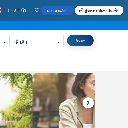
THB
ฝาก ขาย/เช่า
เข้าสู่ระบบ/สมัครสมาชิก
ค้นหา
เพิ่มเติม