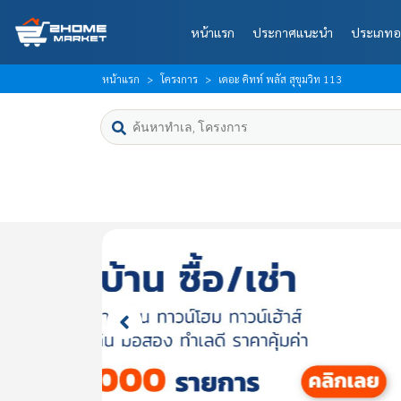
หน้าแรก
ประกาศแนะนำ
ประเภทอ
หน้าแรก
โครงการ
เดอะ คิทท์ พลัส สุขุมวิท 113