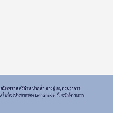
าสมิงพราย ศรีด่าน ปากน้ำ บางปู สมุทรปราการ
3
ในห้องประกาศของ Livinginsider นี้ จะมีทั้งรายการ