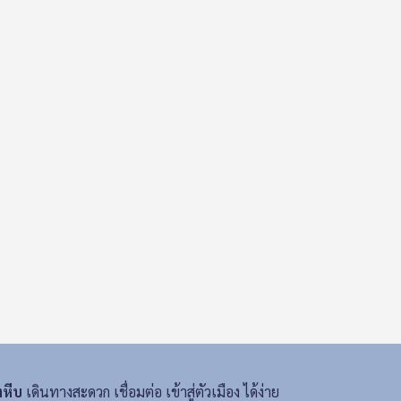
ตหีบ
เดินทางสะดวก เชื่อมต่อ เข้าสู่ตัวเมือง ได้ง่าย