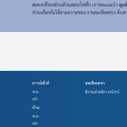
สะดวกทั้งรถส่วนตัวและรถไฟฟ้า เราขอแนะนำ
ลุมพ
ท่านเลือกกันได้ตามความชอบ รายละเอียดครบ ค้นหา
ทาวน์เฮ้าส์
ฉะเชิงเทรา
ขาย
สิรารมย์ พลัส เวลโกรว์
เช่า
บ้าน
ขาย
เช่า