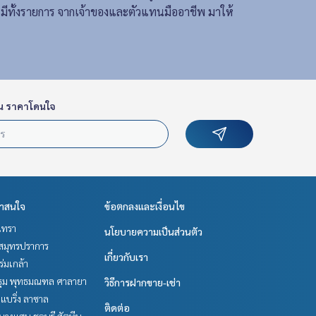
ะมีทั้งรายการ จากเจ้าของและตัวแทนมืออาชีพ มาให้
น ราคาโดนใจ
่าสนใจ
ข้อตกลงและเงื่อนไข
เทรา
นโยบายความเป็นส่วนตัว
สมุทรปราการ
เกี่ยวกับเรา
-ร่มเกล้า
ม พุทธมณฑล ศาลายา
วิธีการฝากขาย-เช่า
แบริ่ง ลาซาล
ติดต่อ