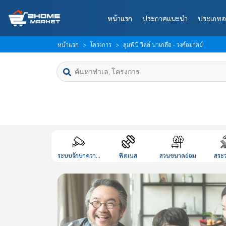
หน้าแรก
ประกาศแนะนำ
ประเภทอ
หน้าแรก
โครงการ
ลุมพินี วิลล์ นาเกลือ - วงศ์อมาตย์
ระบบรักษาควา...
ฟิตเนส
สวนขนาดย่อม
สระว