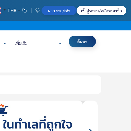
THB
ฝาก ขาย/เช่า
เข้าสู่ระบบ/สมัครสมาชิก
ค้นหา
เพิ่มเติม