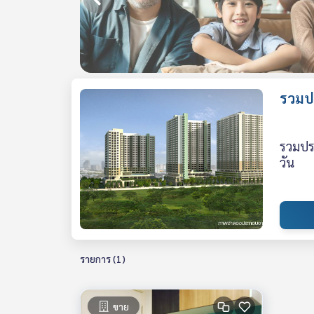
รวมปร
รวมประ
วัน
รายการ (1)
ขาย