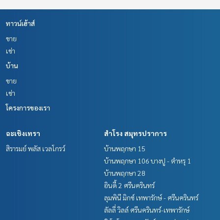
ทาวน์เฮ้าส์
ขาย
เช่า
บ้าน
ขาย
เช่า
โครงการของเรา
ฉะเชิงเทรา
สำโรง สมุทรปราการ
สิรารมย์ พลัส เวลโกรว์
บ้านพฤกษา 15
บ้านพฤกษา 106 บางปู - ตำหรุ 1
บ้านพฤกษา 28
อินดี้ 2 ศรีนครินทร์
ลุมพินี มิกซ์ เทพารักษ์ - ศรีนครินทร์
ลัลลี่ วิลล์ ศรีนครินทร์-เทพารักษ์