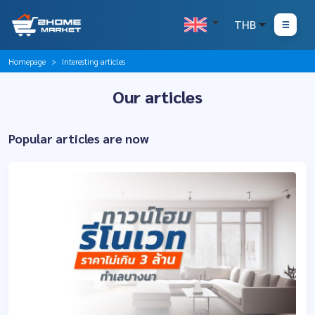
THB
Homepage
Interesting articles
Our articles
Popular articles are now