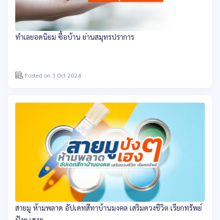
ทำเลยอดนิยม ซื้อบ้าน ย่านสมุทรปราการ
Posted on 3 Oct 2024
สายมู ห้ามพลาด อัปเดทสีทาบ้านมงคล เสริมดวงชีวิต เรียกทรัพย์
ปังๆ เฮงๆ