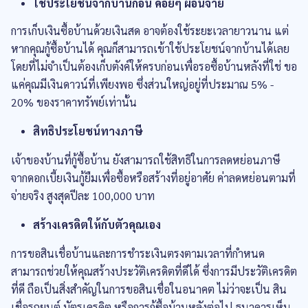
ใช้ประโยชน์จากบ้านก่อน ค่อยๆ ผ่อนจ่าย
การเก็บเงินซื้อบ้านด้วยเงินสด อาจต้องใช้ระยะเวลายาวนาน แต่
หากคุณกู้ซื้อบ้านได้ คุณก็สามารถเข้าใช้ประโยชน์จากบ้านได้เลย
โดยที่ไม่จำเป็นต้องเก็บตังค์ให้ครบก่อนเพื่อรอซื้อบ้านหลังที่ใช่ ขอ
แค่คุณมีเงินดาวน์ที่เพียงพอ ซึ่งส่วนใหญ่อยู่ที่ประมาณ 5% -
20% ของราคาทรัพย์เท่านั้น
สิทธิประโยชน์ทางภาษี
เจ้าของบ้านที่กู้ซื้อบ้าน ยังสามารถใช้สิทธิในการลดหย่อนภาษี
จากดอกเบี้ยเงินกู้ยืมเพื่อซื้อหรือสร้างที่อยู่อาศัย ค่าลดหย่อนตามที่
จ่ายจริง สูงสุดปีละ 100,000 บาท
สร้างเครดิตให้กับตัวคุณเอง
การขอสินเชื่อบ้านและการชำระเงินตรงตามเวลาที่กำหนด
สามารถช่วยให้คุณสร้างประวัติเครดิตที่ดีได้ ซึ่งการมีประวัติเครดิต
ที่ดี ถือเป็นสิ่งสำคัญในการขอสินเชื่อในอนาคต ไม่ว่าจะเป็น สิน
เชื่อรถยนต์ บัตรเครดิต หรือการกู้ซื้อบ้านหลังต่อไป ธนาคารเห็น