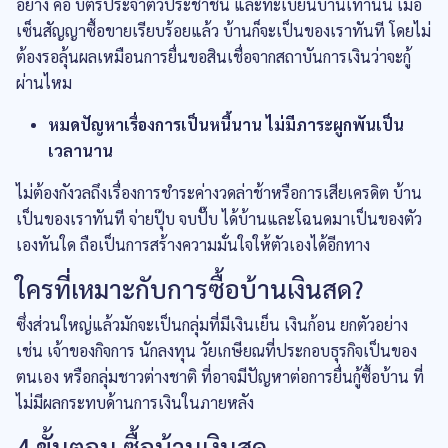
อย่าง คือ บัตรประจำตัวประชาชน และทะเบียนบ้านเท่านั้น เมื่อ
เซ็นสัญญาซื้อขายเรียบร้อยแล้ว บ้านก็จะเป็นของเราทันที โดยไม่
ต้องรอลุ้นผลเหมือนการยื่นขอสินเชื่อจากสถาบันการเงินว่าจะกู้
ผ่านไหม
หมดปัญหาเรื่องการเป็นหนี้นาน ไม่มีภาระผูกพันเป็น
เวลานาน
ไม่ต้องกังวลถึงเรื่องการชำระค่างวดล่าช้าหรือการเสียเครดิต บ้าน
เป็นของเราทันที จ่ายปุ๊บ จบปั๊บ ได้บ้านและโฉนดมาเป็นของตัว
เองทันใด ถือเป็นการสร้างความมั่นใจให้ตัวเองได้อีกทาง
ใครที่เหมาะกับการซื้อบ้านเงินสด?
ซึ่งส่วนใหญ่แล้วมักจะเป็นกลุ่มที่มีเงินเย็น เงินก้อน ยกตัวอย่าง
เช่น เจ้าของกิจการ นักลงทุน วัยเกษียณที่ประกอบธุรกิจเป็นของ
ตนเอง หรือกลุ่มชาวต่างชาติ ที่อาจมีปัญหาต่อการยื่นกู้ซื้อบ้าน ที่
ไม่มีผลกระทบด้านการเงินในภายหลัง
4 ขั้นตอน ซื้อบ้านเงินสด