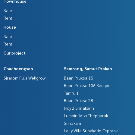
Townhouse
Sale
Rent
House
Sale
Rent
Our project
Chachoengsao
Samrong, Samut Prakan
Sirarom Plus Wellgrow
Baan Pruksa 15
Baan Pruksa 106 Bangpu -
Tamru 1
Baan Pruksa 28
Indy 2 Srinakarin
Lumpini Mixx Thepharak -
Srinakarin
Lally Ville Srinakarin-Teparak