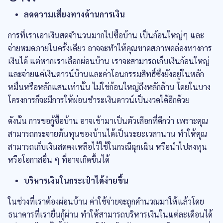
ลดความเสี่ยงทางด้านการเงิน
การที่เราเอาเงินสดจำนวนมากไปซื้อบ้าน เป็นก้อนใหญ่ๆ และ
จ่ายหมดภายในครั้งเดียว อาจจะทำให้คุณขาดสภาพคล่องทางการ
เงินได้ แต่หากเราเลือกผ่อนบ้าน เราจะสามารถเก็บเงินก้อนใหญ่
และจ่ายแค่เงินดาวน์บ้านและค่าโอนกรรมสิทธิ์ซึ่งยังอยู่ในหลัก
หมื่นหรือหลักแสนเท่านั้น ไม่ใช่ก้อนใหญ่ถึงหลักล้าน โดยในบาง
โครงการก็จะมีการให้ผ่อนชำระเงินดาวน์เป็นงวดได้อีกด้วย
ดังนั้น การขอกู้ซื้อบ้าน อาจเข้ามาเป็นตัวเลือกที่ดีกว่า เพราะคุณ
สามารถกระจายต้นทุนของบ้านได้เป็นระยะเวลานาน ทำให้คุณ
สามารถเก็บเงินสดคงเหลือไว้ใช้ในกรณีฉุกเฉิน หรือนำไปลงทุน
หรือโอกาสอื่น ๆ ที่อาจเกิดขึ้นได้
บริหารเงินในกระเป๋าได้ง่ายขึ้น
ในช่วงที่เราต้องผ่อนบ้าน ค่าใช้จ่ายจะถูกคำนวณมาให้แล้วโดย
ธนาคารที่เรายื่นกู้ผ่าน ทำให้สามารถบริหารเงินในแต่ละเดือนได้