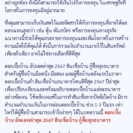
อย่างถูกต้อง ทั้งนี้ยังสามารถใช้เงินไปกับการลงทุน ในเศรษฐกิจที่
โอกาสในการลงทุนมีอยู่มากมาย
ซึ่งคุณสามารถเก็บเงินสดไว้และจัดสรรให้กับการลงทุนที่อาจให้ผล
ตอบแทนสูงกว่า เช่น หุ้น พันธบัตร หรือการลงทุนทางธุรกิจ
แนวทางนี้ช่วยให้คุณกระจายการลงทุนและเพิ่มโอกาสในการสร้าง
ความมั่งคั่งให้คุณได้ ดังนั้นการรวมเงินจำนวนมากไว้ในสินทรัพย์
เพียงตัวเดียว อาจไม่ใช่ทางเลือกที่ดีที่สุด
ดอกเบี้ยบ้าน อัปเดตล่าสุด 2567 สินเชื่อบ้าน กู้ซื้อทุกธนาคาร
สำหรับผู้ซื้อบ้านมือหนึ่ง มือสอง และผู้ซื้อบ้านหลังแรกในราคา
ดอกเบี้ยบ้านต่ำ สินเชื่อบ้านธนาคารไหนดีที่สุด 2567 ปีล่าสุด
เพื่อเปรียบเทียบและพร้อมอธิบายดอกเบี้ยบ้านแต่ละธนาคาร
อย่างชัดเจน ใช้หลักเกณฑ์ในการทำสินเชื่อจากปัจจัยใดบ้าง มีการ
คำนวณจำนวนเงินในการผ่อนดอกเบี้ยบ้าน ช่วง 1-3 ปีแรก เท่า
ไหร่ให้ผู้ซื้อบ้านสามารถเข้าใจง่ายๆ ได้ในบทความนี้
ดอกเบี้ย
บ้าน อัพเดทล่าสุด 2567 สินเชื่อบ้าน กู้ซื้อทุกธนาคาร