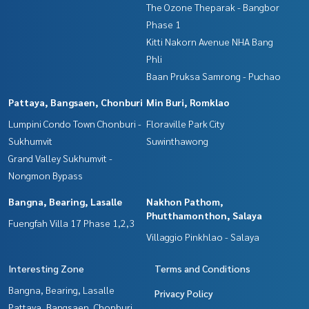
The Ozone Theparak - Bangbor
Phase 1
Kitti Nakorn Avenue NHA Bang
Phli
Baan Pruksa Samrong - Puchao
Pattaya, Bangsaen, Chonburi
Min Buri, Romklao
Lumpini Condo Town Chonburi -
Floraville Park City
Sukhumvit
Suwinthawong
Grand Valley Sukhumvit -
Nongmon Bypass
Bangna, Bearing, Lasalle
Nakhon Pathom,
Phutthamonthon, Salaya
Fuengfah Villa 17 Phase 1,2,3
Villaggio Pinkhlao - Salaya
Interesting Zone
Terms and Conditions
Bangna, Bearing, Lasalle
Privacy Policy
Pattaya, Bangsaen, Chonburi