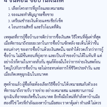
เลือกโครงการที่ถูกใจและเหมาะสม
จองและทำสัญญาจะซื้อขาย
เตรียมชำระเงินด้วยแคชเชียร์เช็ค
โอนกรรมสิทธิ์ และรับโฉนดที่ดิน
เหตุผลที่การกู้ซื้อบ้านอาจดีกว่าการซื้อเงินสด วิธีไหนที่คุ้มค่าที่สุด
เมื่อพิจารณาถึงระยะเวลาในการซื้อบ้านซักหลัง จะเห็นได้ว่าขั้น
ตอนต่างๆ ของการซื้อบ้านด้วยเงินสดนั้น จะทำได้รวดเร็วกว่าการกู้
ซื้อบ้าน ไม่มีขั้นตอนที่ยุ่งยาก และเป็นเจ้าของบ้านได้ในทันที แต่
อย่างไรก็ตามในทางกลับกัน คุณก็ต้องมั่นใจว่าการจ่ายเงินสดก้อน
ใหญ่ไปกับการซื้อบ้าน จะไม่กระทบต่อการใช้ชีวิตประจำวัน และ
เมื่อเกิดเหตุฉุกเฉินในอนาคต
สุดท้ายแล้ว ผู้ซื้อก็จะต้องเลือกวิธีซื้อบ้านให้เหมาะสมกับตัวเอง
พิจารณาถึงรายรับ รายจ่าย อย่างเหมาะสม และสถานการณ์
ฉุกเฉินที่อาจจะเกิดขึ้นในอนาคต อีกทั้งมือใหม่ที่กำลังหาบ้านมือ
สองที่ใช่ ใครที่กำลังมองหาบ้านมือสอง ราคาคุ้มค่า ทำเลดี ไม่ควร