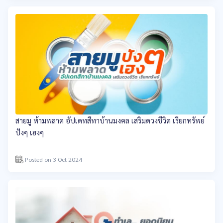
สายมู ห้ามพลาด อัปเดทสีทาบ้านมงคล เสริมดวงชีวิต เรียกทรัพย์
ปังๆ เฮงๆ
Posted on 3 Oct 2024