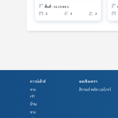
ทคโนโลยี และ นวัตกรรมที่ส
พื้นที่ : 16.10 ตร.ว.
2
2
2
ทาวน์เฮ้าส์
ฉะเชิงเทรา
ขาย
สิรารมย์ พลัส เวลโกรว์
เช่า
บ้าน
ขาย