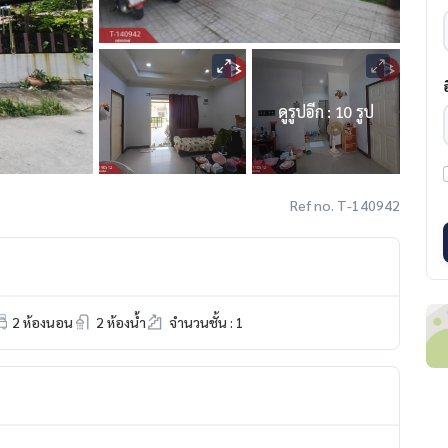
ดูรูปอีก : 10 รูป
Ref no. T-140942
2 ห้องนอน
2 ห้องน้ำ
จำนวนชั้น : 1