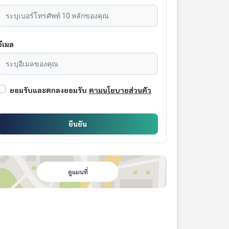
อีเมล
ยอมรับและตกลงยอมรับ
ตามนโยบายส่วนตัว
ยืนยัน
ดูแผนที่