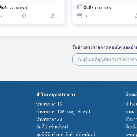
ร้างสรรค์ เพื่อส่งมอบบริการที่ดีที่สุดเพื่อคุณ ให้บริการด้าน ซื้อ ขาย เช่า อสังหาริมทรัพย์
พื้นที่ : 27.00 ตร.ว.
พื้นที่ : 37.00 ตร.ว.
2
1
1
3
รับข่าวสารรายการ คอนโด และบ้า
สำโรง สมุทรปราการ
ทำเลน
บ้านพฤกษา 15
สำโรง 
บ้านพฤกษา 106 บางปู - ตำหรุ 1
บางนา 
บ้านพฤกษา 28
พัทยา 
อินดี้ 2 ศรีนครินทร์
มีนบุรี
ลุมพินี มิกซ์ เทพารักษ์ - ศรีนครินทร์
นครปฐ