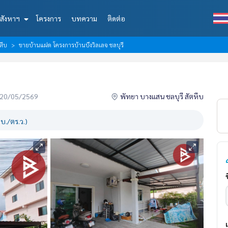
สังหาฯ
โครงการ
บทความ
ติดต่อ
หีบ
ขายบ้านแฝด โครงการบ้านบึงวิลเลจ ชลบุรี
่อ 20/05/2569
พัทยา บางแสน ชลบุรี สัตหีบ
บ./ตร.ว.)