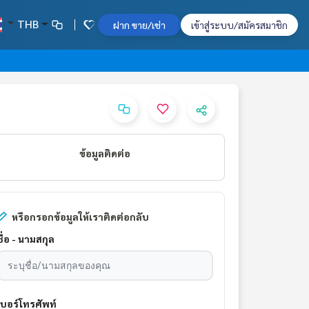
THB
ฝาก ขาย/เช่า
เข้าสู่ระบบ/สมัครสมาชิก
ข้อมูลติดต่อ
หรือกรอกข้อมูลให้เราติดต่อกลับ
ชื่อ - นามสกุล
เบอร์โทรศัพท์