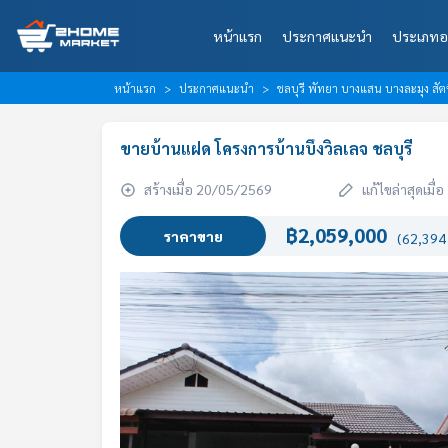
หน้าแรก
ประกาศแนะนำ
ประเภทอ
หน้าแรก
ประกาศแนะนำ
ชลบุรี พัทยา บางแสน บางละมุง สัต
ขายบ้านแฝด โครงการบ้านบึงวิลเลจ ชลบุรี
สร้างเมื่อ 20/05/2569
แก้ไขล่าสุดเมื
฿2,059,000
ราคาขาย
(62,394 