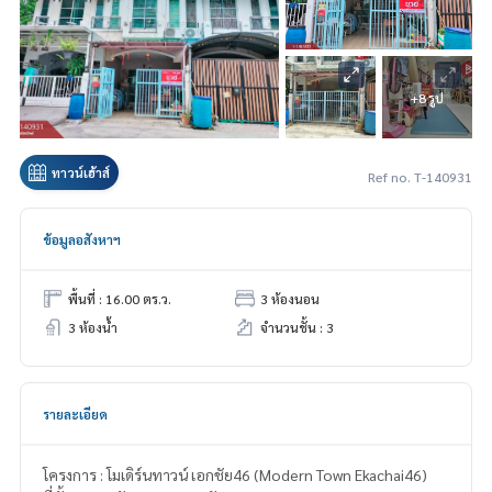
+8 รูป
ทาวน์เฮ้าส์
Ref no. T-140931
ข้อมูลอสังหาฯ
พื้นที่ : 16.00 ตร.ว.
3 ห้องนอน
3 ห้องน้ำ
จำนวนชั้น : 3
รายละเอียด
โครงการ : โมเดิร์นทาวน์ เอกชัย46 (Modern Town Ekachai46)