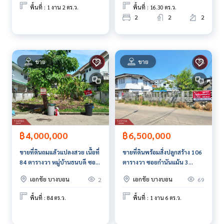
พื้นที่ : 1 งาน 2 ตร.ว.
พื้นที่ : 16.30 ตร.ว.
2
2
2
ขาย
ขาย
฿4,000,000
฿6,500,000
ขายที่ดินถมแล้วแปลงสวย เนื้อที่
ขายที่ดินพร้อมสิ่งปลูกสร้าง 106
84 ตารางวา หมู่บ้านธนบดี ซอย
ตารางวา ซอยกำนันแม้น 3
เอกชัย 76/1 กรุงเทพฯ
กรุงเทพฯ ทำเลดี
เอกชัย บางบอน
เอกชัย บางบอน
2
69
พื้นที่ : 84 ตร.ว.
พื้นที่ : 1 งาน 6 ตร.ว.