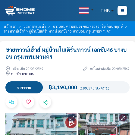
THB
หน้าแรก
ประกาศแนะนำ
บางบอน ดาวคะนอง จอมทอง เอกชัย กัลปพฤกษ์
ขายทาวน์เฮ้าส์ หมู่บ้านโมเดิร์นทาวน์ เอกชัย46 บางบอน กรุงเทพมหานคร
ขายทาวน์เฮ้าส์ หมู่บ้านโมเดิร์นทาวน์ เอกชัย46 บางบ
อน กรุงเทพมหานคร
สร้างเมื่อ 20/05/2569
แก้ไขล่าสุดเมื่อ 20/05/2569
เอกชัย บางบอน
฿3,190,000
ราคาขาย
(199,375 บ./ตร.ว.)