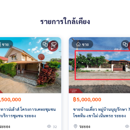
รายการใกล้เคียง
ขาย
ขาย
ายหน้า ตัวแทนอสังหาริมทรัพย์ครบวงจร ด้วยความเป็นมืออาชีพ ใช้เ
่ดีที่สุดเพื่อคุณ ให้บริการด้าน ซื้อ ขาย เช่า อสังหาริมทรัพย์
,500,000
฿5,000,000
ทาวน์เฮ้าส์ โครงการเคหะชุมชน
ขายบ้านเดี่ยว หมู่บ้านบุญรักษา 
บริการชุมชน ระยอง
โขดหิน-เขาไผ่ เนินพระ ระยอง
ระยอง
ระยอง
32