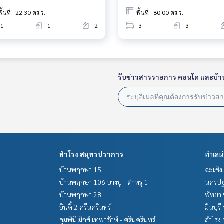
พื้นที่ : 22.30 ตร.ว.
พื้นที่ : 80.00 ตร.ว.
1
1
2
3
3
รับข่าวสารรายการ คอนโด และบ้า
สำโรง สมุทรปราการ
ทำเลน
บ้านพฤกษา 15
ฉะเชิง
บ้านพฤกษา 106 บางปู - ตำหรุ 1
นครปฐ
บ้านพฤกษา 28
พัทยา 
อินดี้ 2 ศรีนครินทร์
มีนบุรี
ลุมพินี มิกซ์ เทพารักษ์ - ศรีนครินทร์
สำโรง 