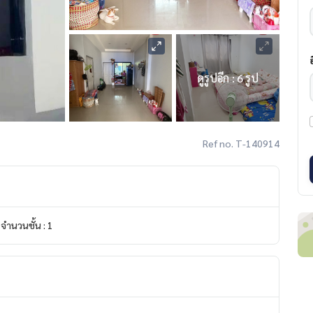
ดูรูปอีก : 6 รูป
Ref no. T-140914
จำนวนชั้น : 1