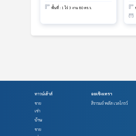
พื้นที่ : 1 ไร่ 3 งาน 80 ตร.ว.
ทาวน์เฮ้าส์
ฉะเชิงเทรา
ขาย
สิรารมย์ พลัส เวลโกรว์
เช่า
บ้าน
ขาย