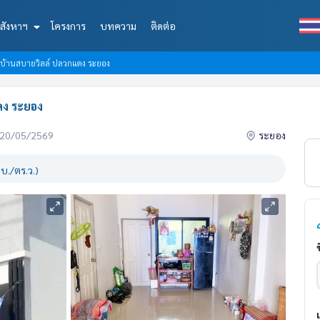
สังหาฯ
โครงการ
บทความ
ติดต่อ
รบ้านสบายวิลล์ ปลวกแดง ระยอง
ดง ระยอง
่อ 20/05/2569
ระยอง
บ./ตร.ว.)