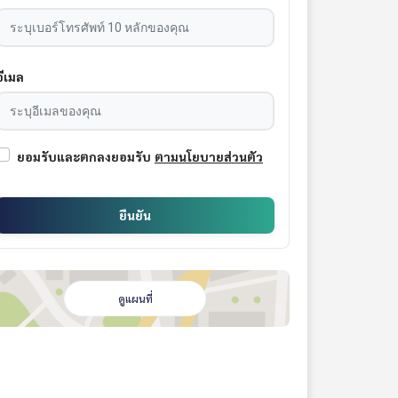
อีเมล
ยอมรับและตกลงยอมรับ
ตามนโยบายส่วนตัว
ยืนยัน
ดูแผนที่