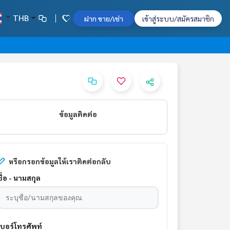
THB
ฝาก ขาย/เช่า
เข้าสู่ระบบ/สมัครสมาชิก
ข้อมูลติดต่อ
หรือกรอกข้อมูลให้เราติดต่อกลับ
ชื่อ - นามสกุล
เบอร์โทรศัพท์