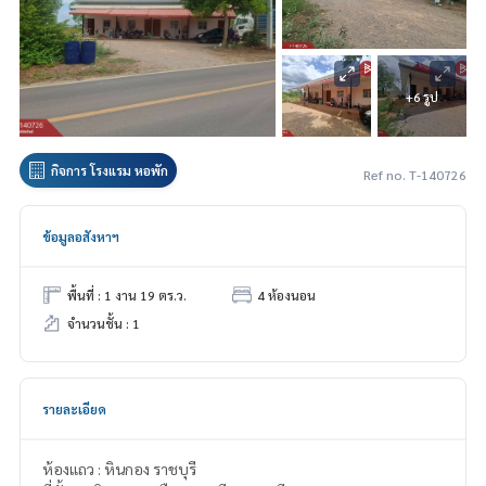
+6 รูป
กิจการ โรงแรม หอพัก
Ref no. T-140726
ข้อมูลอสังหาฯ
พื้นที่ : 1 งาน 19 ตร.ว.
4 ห้องนอน
จำนวนชั้น : 1
รายละเอียด
ห้องแถว : หินกอง ราชบุรี