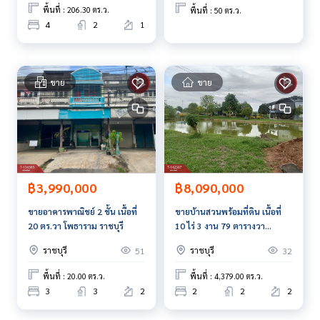
พื้นที่ : 206.30 ตร.ว.
พื้นที่ : 50 ตร.ว.
4
2
1
ขาย
ขาย
฿3,990,000
฿8,090,000
ขายอาคารพาณิชย์ 2 ชั้น เนื้อที่
ขายบ้านสวนพร้อมที่ดิน เนื้อที่
20 ตร.วา โพธาราม ราชบุรี
10 ไร่ 3 งาน 79 ตารางวา
โพธาราม ราชบุรี พร้อมบ้านพัก
ราชบุรี
ราชบุรี
51
32
อีกหลัง
พื้นที่ : 20.00 ตร.ว.
พื้นที่ : 4,379.00 ตร.ว.
3
3
2
2
2
2