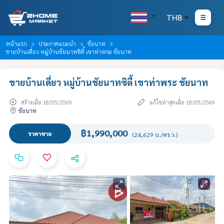
THB
หน้าแรก
ประกาศแนะนำ
ชัยนาท
ขายบ้านเดี่ยว หมู่บ้านชัยนาทซิตี้ เขาท่าพระ ชัยนาท
ขายบ้านเดี่ยว หมู่บ้านชัยนาทซิตี้ เขาท่าพระ ชัยนาท
สร้างเมื่อ 18/05/2569
แก้ไขล่าสุดเมื่อ 18/05/2569
ชัยนาท
฿1,990,000
ราคาขาย
(24,629 บ./ตร.ว.)