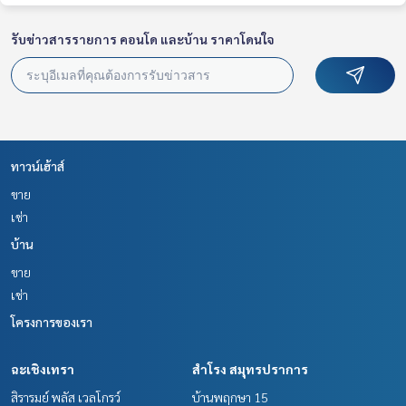
รับข่าวสารรายการ คอนโด และบ้าน ราคาโดนใจ
ทาวน์เฮ้าส์
ขาย
เช่า
บ้าน
ขาย
เช่า
โครงการของเรา
ฉะเชิงเทรา
สำโรง สมุทรปราการ
สิรารมย์ พลัส เวลโกรว์
บ้านพฤกษา 15