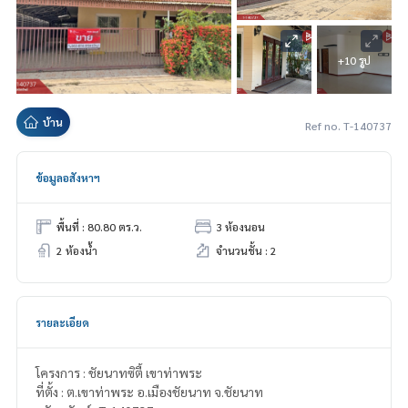
+10 รูป
บ้าน
Ref no. T-140737
ข้อมูลอสังหาฯ
พื้นที่ : 80.80 ตร.ว.
3 ห้องนอน
2 ห้องน้ำ
จำนวนชั้น : 2
รายละเอียด
โครงการ : ชัยนาทซิตี้ เขาท่าพระ
ที่ตั้ง : ต.เขาท่าพระ อ.เมืองชัยนาท จ.ชัยนาท