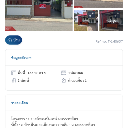
+11 รูป
บ้าน
Ref no. T-140637
ข้อมูลอสังหาฯ
พื้นที่ : 166.50 ตร.ว.
3 ห้องนอน
2 ห้องน้ำ
จำนวนชั้น : 1
รายละเอียด
โครงการ : ปรางค์ทองนิเวศน์ นครราชสีมา
ที่ตั้ง : ต.บ้านใหม่ อ.เมืองนครราชสีมา จ.นครราชสีมา