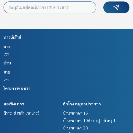
ทาวน์เฮ้าส์
ขาย
เช่า
บ้าน
ขาย
เช่า
โครงการของเรา
ฉะเชิงเทรา
สำโรง สมุทรปราการ
สิรารมย์ พลัส เวลโกรว์
บ้านพฤกษา 15
บ้านพฤกษา 106 บางปู - ตำหรุ 1
บ้านพฤกษา 28