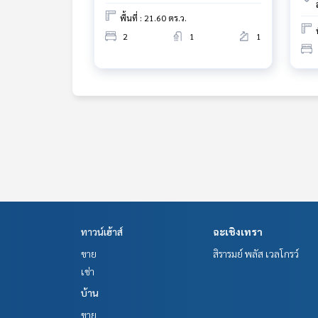
พื้นที่ : 21.60 ตร.ว.
2
1
1
ทาวน์เฮ้าส์
ฉะเชิงเทรา
ขาย
สิรารมย์ พลัส เวลโกรว์
เช่า
บ้าน
ขาย