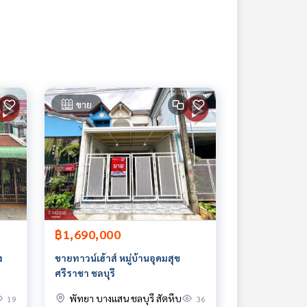
ขาย
฿1,690,000
ง
ขายทาวน์เฮ้าส์ หมู่บ้านอุดมสุข
ศรีราชา ชลบุรี
พัทยา บางแสน ชลบุรี สัตหีบ
19
36