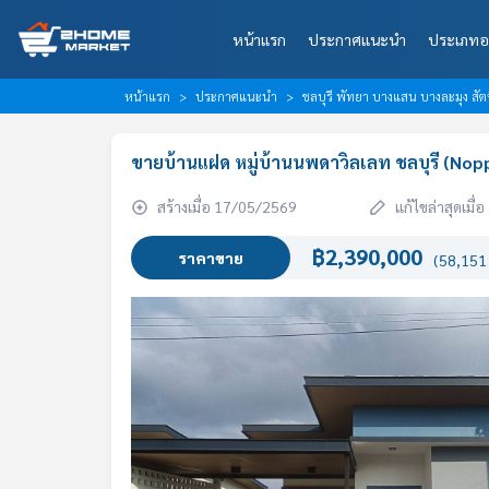
หน้าแรก
ประกาศแนะนำ
ประเภทอ
หน้าแรก
ประกาศแนะนำ
ชลบุรี พัทยา บางแสน บางละมุง สัต
ขายบ้านแฝด หมู่บ้านนพดาวิลเลท ชลบุรี (Nop
สร้างเมื่อ 17/05/2569
แก้ไขล่าสุดเมื
฿2,390,000
ราคาขาย
(58,151 