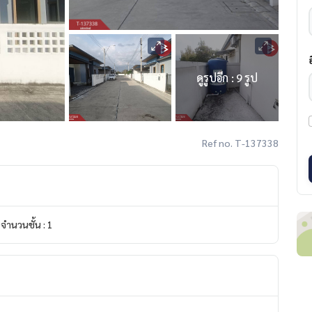
ดูรูปอีก : 9 รูป
Ref no. T-137338
จำนวนชั้น : 1