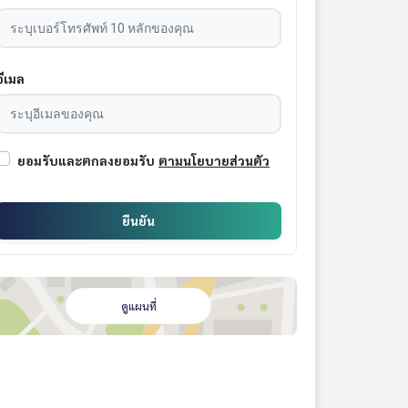
อีเมล
ยอมรับและตกลงยอมรับ
ตามนโยบายส่วนตัว
ยืนยัน
ดูแผนที่