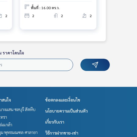
พื้นที่ : 16.00 ตร.ว.
2
2
2
2
น ราคาโดนใจ
่าสนใจ
ข้อตกลงและเงื่อนไข
บางแสน ชลบุรี สัตหีบ
นโยบายความเป็นส่วนตัว
เทรา
เกี่ยวกับเรา
-ร่มเกล้า
ม พุทธมณฑล ศาลายา
วิธีการฝากขาย-เช่า