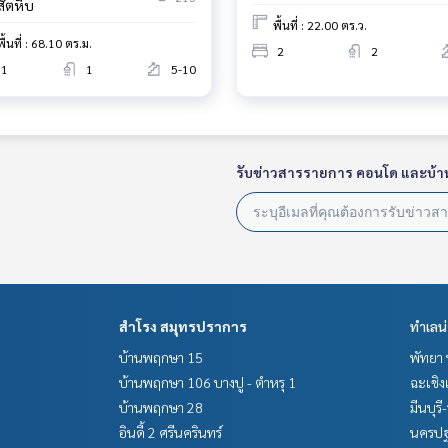
สัตหีบ
พื้นที่ : 22.00 ตร.ว.
พื้นที่ : 68.10 ตร.ม.
2
2
1
1
5-10
รับข่าวสารรายการ คอนโด และบ้า
สำโรง สมุทรปราการ
ทำเลน
บ้านพฤกษา 15
พัทยา 
บ้านพฤกษา 106 บางปู - ตำหรุ 1
ฉะเชิง
บ้านพฤกษา 28
มีนบุรี
อินดี้ 2 ศรีนครินทร์
นครปฐ