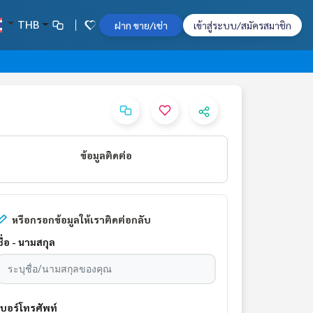
THB
ฝาก ขาย/เช่า
เข้าสู่ระบบ/สมัครสมาชิก
ข้อมูลติดต่อ
หรือกรอกข้อมูลให้เราติดต่อกลับ
ชื่อ - นามสกุล
เบอร์โทรศัพท์