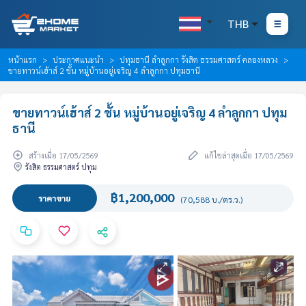
THB
หน้าแรก
ประกาศแนะนำ
ปทุมธานี ลำลูกกา รังสิต ธรรมศาสตร์ คลองหลวง
ขายทาวน์เฮ้าส์ 2 ชั้น หมู่บ้านอยู่เจริญ 4 ลำลูกกา ปทุมธานี
ขายทาวน์เฮ้าส์ 2 ชั้น หมู่บ้านอยู่เจริญ 4 ลำลูกกา ปทุม
ธานี
สร้างเมื่อ 17/05/2569
แก้ไขล่าสุดเมื่อ 17/05/2569
รังสิต ธรรมศาสตร์ ปทุม
฿1,200,000
ราคาขาย
(70,588 บ./ตร.ว.)