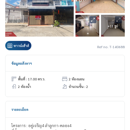
+11 รูป
ทาวน์เฮ้าส์
Ref no. T-140688
ข้อมูลอสังหาฯ
พื้นที่ : 17.00 ตร.ว.
2 ห้องนอน
2 ห้องน้ำ
จำนวนชั้น : 2
รายละเอียด
โครงการ : อยู่เจริญ4 ลำลูกกา-คลอง4