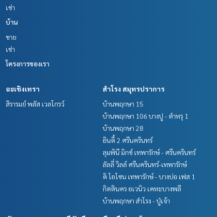
เช่า
บ้าน
ขาย
เช่า
โครงการของเรา
ฉะเชิงเทรา
สำโรง สมุทรปราการ
สิรารมย์ พลัส เวลโกรว์
บ้านพฤกษา 15
บ้านพฤกษา 106 บางปู - ตำหรุ 1
บ้านพฤกษา 28
อินดี้ 2 ศรีนครินทร์
ลุมพินี มิกซ์ เทพารักษ์ - ศรีนครินทร์
ลัลลี่ วิลล์ ศรีนครินทร์-เทพารักษ์
ดิ โอโซน เทพารักษ์ - บางบ่อ เฟส 1
กิตตินคร อเวนิว เคหะบางพลี
บ้านพฤกษา สำโรง - ปู่เจ้า