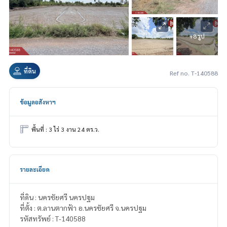
+8 รูป
ที่ดิน
Ref no. T-140588
ข้อมูลอสังหาฯ
พื้นที่ : 3 ไร่ 3 งาน 24 ตร.ว.
รายละเอียด
ที่ดิน : นครชัยศรี นครปฐม
ที่ตั้ง : ต.ลานตากฟ้า อ.นครชัยศรี จ.นครปฐม
รหัสทรัพย์ : T-140588