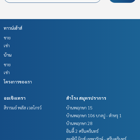
ทาวน์เฮ้าส์
ขาย
เช่า
บ้าน
ขาย
เช่า
โครงการของเรา
ฉะเชิงเทรา
สำโรง สมุทรปราการ
สิรารมย์ พลัส เวลโกรว์
บ้านพฤกษา 15
บ้านพฤกษา 106 บางปู - ตำหรุ 1
บ้านพฤกษา 28
อินดี้ 2 ศรีนครินทร์
ลุมพินี มิกซ์ เทพารักษ์ - ศรีนครินทร์