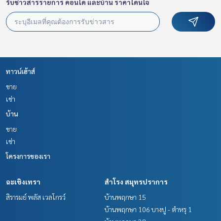
รับข่าวสารรายการ คอนโด และบ้าน ราคาโดนใจ
ทาวน์เฮ้าส์
ขาย
เช่า
บ้าน
ขาย
เช่า
โครงการของเรา
ฉะเชิงเทรา
สำโรง สมุทรปราการ
สิรารมย์ พลัส เวลโกรว์
บ้านพฤกษา 15
บ้านพฤกษา 106 บางปู - ตำหรุ 1