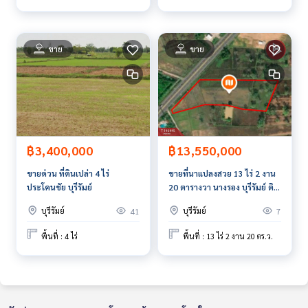
ยี และ นวัตกรรมที่สร้างสรรค์ เพื่อส่งมอบบริการที่ดีที่สุดเพื่อคุณ ใ
ห้บริการด้าน ซื้อ ขาย เช่า อสังหาริมทรัพย์
ขาย
ขาย
฿3,400,000
฿13,550,000
ขายด่วน ที่ดินเปล่า 4 ไร่
ขายที่นาแปลงสวย 13 ไร่ 2 งาน
ประโคนชัย บุรีรัมย์
20 ตารางวา นางรอง บุรีรัมย์ ติด
ถนนสายบุรีรัมย์-นางรอง
บุรีรัมย์
บุรีรัมย์
41
7
พื้นที่ : 4 ไร่
พื้นที่ : 13 ไร่ 2 งาน 20 ตร.ว.