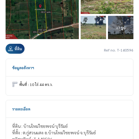
+7 รูป
ที่ดิน
Ref no. T-140596
ข้อมูลอสังหาฯ
พื้นที่ : 10 ไร่ 44 ตร.ว.
รายละเอียด
ที่ดิน : บ้านใหม่ไชยพจน์ บุรีรัมย์
ที่ตั้ง : ต.กู่สวนแตง อ.บ้านใหม่ไชยพจน์ จ.บุรีรัมย์