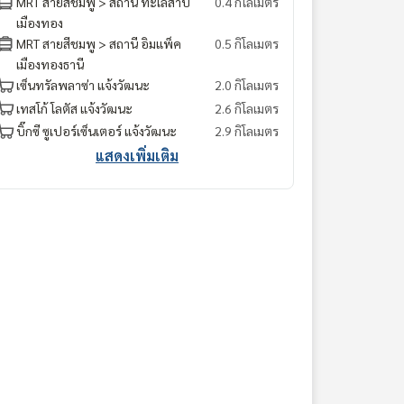
MRT สายสีชมพู > สถานี ทะเลสาป
0.4 กิโลเมตร
เมืองทอง
MRT สายสีชมพู > สถานี อิมแพ็ค
0.5 กิโลเมตร
เมืองทองธานี
เซ็นทรัลพลาซ่า แจ้งวัฒนะ
2.0 กิโลเมตร
เทสโก้ โลตัส แจ้งวัฒนะ
2.6 กิโลเมตร
บิ๊กซี ซูเปอร์เซ็นเตอร์ แจ้งวัฒนะ
2.9 กิโลเมตร
แสดงเพิ่มเติม