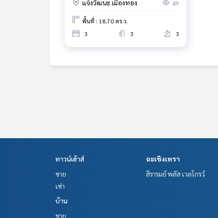
แจ้งวัฒนะ เมืองทอง
49
พื้นที่ : 18.70 ตร.ว.
3
3
3
ทาวน์เฮ้าส์
ฉะเชิงเทรา
ขาย
สิรารมย์ พลัส เวลโกรว์
เช่า
บ้าน
ขาย