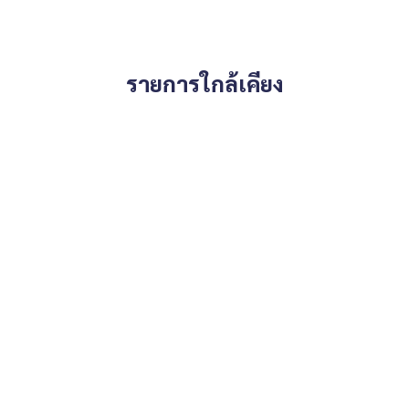
597777,100.54305578
รายการใกล้เคียง
 มีให้เลือกทุกธนาคาร**
0% ของราคาประเมิน**
ายหน้า ตัวแทนอสังหาริมทรัพย์ครบวงจร ด้วยความเป็นมืออาชีพ ใช้เ
่ดีที่สุดเพื่อคุณ ให้บริการด้าน ซื้อ ขาย เช่า อสังหาริมทรัพย์