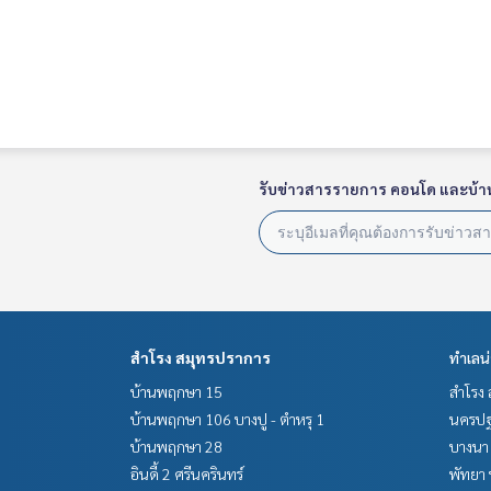
รับข่าวสารรายการ คอนโด และบ้า
สำโรง สมุทรปราการ
ทำเลน
บ้านพฤกษา 15
สำโรง 
บ้านพฤกษา 106 บางปู - ตำหรุ 1
นครปฐ
บ้านพฤกษา 28
บางนา 
อินดี้ 2 ศรีนครินทร์
พัทยา 