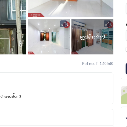
ดูรูปอีก : 9 รูป
Ref no. T-140560
จำนวนชั้น : 3