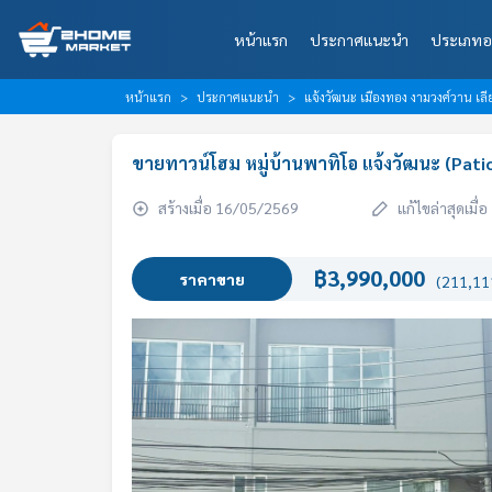
หน้าแรก
ประกาศแนะนำ
ประเภทอ
หน้าแรก
ประกาศแนะนำ
แจ้งวัฒนะ เมืองทอง งามวงศ์วาน 
ขายทาวน์โฮม หมู่บ้านพาทิโอ แจ้งวัฒนะ (Pat
สร้างเมื่อ 16/05/2569
แก้ไขล่าสุดเมื
฿3,990,000
ราคาขาย
(211,111