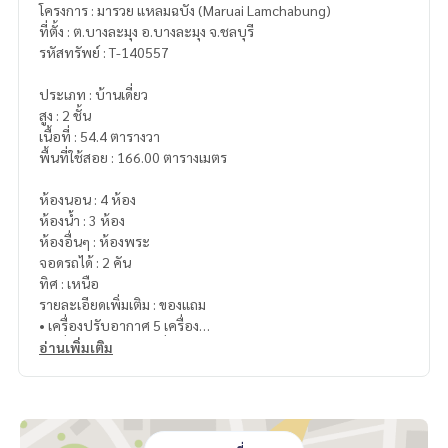
โครงการ : มารวย แหลมฉบัง (Maruai Lamchabung)
ที่ตั้ง : ต.บางละมุง อ.บางละมุง จ.ชลบุรี
รหัสทรัพย์ : T-140557
ประเภท : บ้านเดี่ยว
สูง : 2 ชั้น
เนื้อที่ : 54.4 ตารางวา
พื้นที่ใช้สอย : 166.00 ตารางเมตร
ห้องนอน : 4 ห้อง
ห้องน้ำ : 3 ห้อง
ห้องอื่นๆ : ห้องพระ
จอดรถได้ : 2 คัน
ทิศ : เหนือ
รายละเอียดเพิ่มเติม : ของแถม
• เครื่องปรับอากาศ 5 เครื่อง
• เครื่องทำน้ำอุ่น 3 เครื่อง
อ่านเพิ่มเติม
• เครื่องปั๊มน้ำ
• แท็งก์น้ำ
• เฟอร์นิเจอร์ภายในบ้าน
• เครื่องใช้ไฟฟ้า