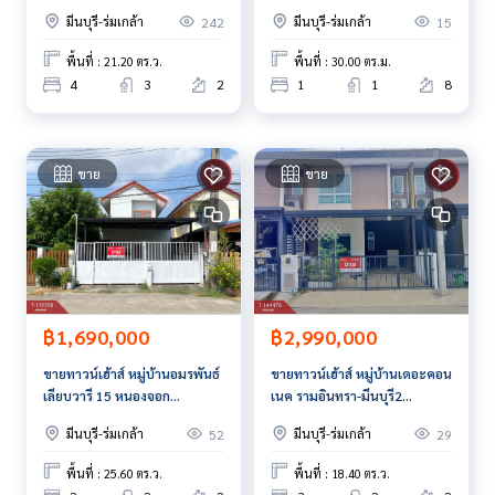
กรุงเทพมหานคร พร้อมอยู่
Ram209 Interchange) มีนบุรี
มีนบุรี-ร่มเกล้า
มีนบุรี-ร่มเกล้า
242
15
กรุงเทพมหานคร
พื้นที่ : 21.20 ตร.ว.
พื้นที่ : 30.00 ตร.ม.
4
3
2
1
1
8
ขาย
ขาย
฿1,690,000
฿2,990,000
ขายทาวน์เฮ้าส์ หมู่บ้านอมรพันธ์
ขายทาวน์เฮ้าส์ หมู่บ้านเดอะคอน
เลียบวารี 15 หนองจอก
เนค รามอินทรา-มีนบุรี2
กรุงเทพมหานคร
กรุงเทพมหานคร
มีนบุรี-ร่มเกล้า
มีนบุรี-ร่มเกล้า
52
29
พื้นที่ : 25.60 ตร.ว.
พื้นที่ : 18.40 ตร.ว.