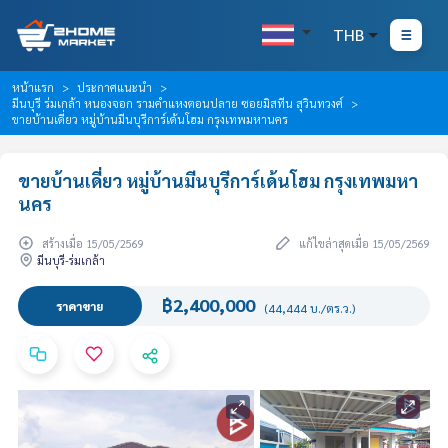
THB
หน้าแรก
ประกาศแนะนำ
มีนบุรี ร่มเกล้า หนองจอก รามคำแหงตอนปลาย ซอยมิสทีน สุวินทวงศ์
ขายบ้านเดี่ยว หมู่บ้านมีนบุรีการ์เด้นโฮม กรุงเทพมหานคร
ขายบ้านเดี่ยว หมู่บ้านมีนบุรีการ์เด้นโฮม กรุงเทพมหา
นคร
สร้างเมื่อ 15/05/2569
แก้ไขล่าสุดเมื่อ 15/05/2569
มีนบุรี-ร่มเกล้า
฿2,400,000
ราคาขาย
(44,444 บ./ตร.ว.)