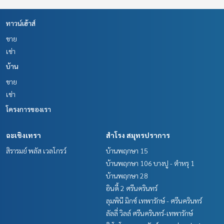
ทาวน์เฮ้าส์
ขาย
เช่า
บ้าน
ขาย
เช่า
โครงการของเรา
ฉะเชิงเทรา
สำโรง สมุทรปราการ
สิรารมย์ พลัส เวลโกรว์
บ้านพฤกษา 15
บ้านพฤกษา 106 บางปู - ตำหรุ 1
บ้านพฤกษา 28
อินดี้ 2 ศรีนครินทร์
ลุมพินี มิกซ์ เทพารักษ์ - ศรีนครินทร์
ลัลลี่ วิลล์ ศรีนครินทร์-เทพารักษ์