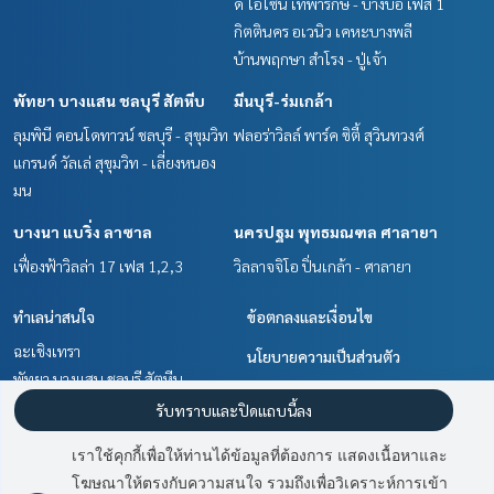
ดิ โอโซน เทพารักษ์ - บางบ่อ เฟส 1
กิตตินคร อเวนิว เคหะบางพลี
บ้านพฤกษา สำโรง - ปู่เจ้า
พัทยา บางแสน ชลบุรี สัตหีบ
มีนบุรี-ร่มเกล้า
ลุมพินี คอนโดทาวน์ ชลบุรี - สุขุมวิท
ฟลอร่าวิลล์ พาร์ค ซิตี้ สุวินทวงศ์
แกรนด์ วัลเล่ สุขุมวิท - เลี่ยงหนอง
มน
บางนา แบริ่ง ลาซาล
นครปฐม พุทธมณฑล ศาลายา
เฟื่องฟ้าวิลล่า 17 เฟส 1,2,3
วิลลาจจิโอ ปิ่นเกล้า - ศาลายา
ทำเลน่าสนใจ
ข้อตกลงและเงื่อนไข
ฉะเชิงเทรา
นโยบายความเป็นส่วนตัว
พัทยา บางแสน ชลบุรี สัตหีบ
เกี่ยวกับเรา
มีนบุรี-ร่มเกล้า
รับทราบและปิดแถบนี้ลง
นครปฐม พุทธมณฑล ศาลายา
วิธีการฝากขาย-เช่า
เราใช้คุกกี้เพื่อให้ท่านได้ข้อมูลที่ต้องการ แสดงเนื้อหาและ
บางนา แบริ่ง ลาซาล
ติดต่อ
โฆษณาให้ตรงกับความสนใจ รวมถึงเพื่อวิเคราะห์การเข้า
มี
2
คนกำลังดูประกาศนี้
สำโรง สมุทรปราการ