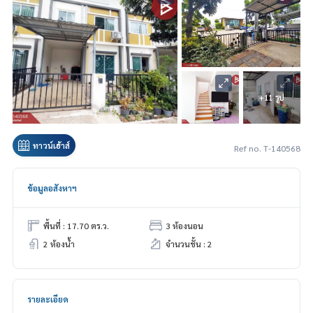
+11 รูป
ทาวน์เฮ้าส์
Ref no. T-140568
ข้อมูลอสังหาฯ
พื้นที่ : 17.70 ตร.ว.
3 ห้องนอน
2 ห้องน้ำ
จำนวนชั้น : 2
รายละเอียด