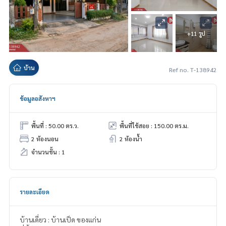
+11 รูป
บ้าน
Ref no. T-138942
ข้อมูลอสังหาฯ
พื้นที่ : 50.00 ตร.ว.
พื้นที่ใช้สอย : 150.00 ตร.ม.
2 ห้องนอน
2 ห้องน้ำ
จำนวนชั้น : 1
รายละเอียด
บ้านเดี่ยว : บ้านเป็ด ของแก่น