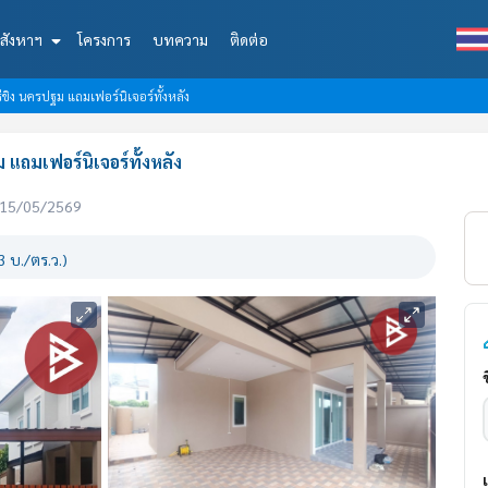
สังหาฯ
โครงการ
บทความ
ติดต่อ
่ขิง นครปฐม แถมเฟอร์นิเจอร์ทั้งหลัง
 แถมเฟอร์นิเจอร์ทั้งหลัง
่อ 15/05/2569
 บ./ตร.ว.)