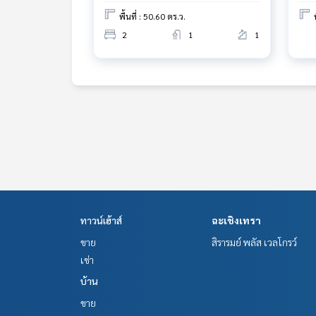
พื้นที่ : 50.60 ตร.ว.
2
1
1
ทาวน์เฮ้าส์
ฉะเชิงเทรา
ขาย
สิรารมย์ พลัส เวลโกรว์
เช่า
บ้าน
ขาย