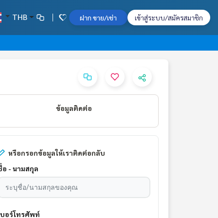
THB
ฝาก ขาย/เช่า
เข้าสู่ระบบ/สมัครสมาชิก
ข้อมูลติดต่อ
หรือกรอกข้อมูลให้เราติดต่อกลับ
ชื่อ - นามสกุล
เบอร์โทรศัพท์