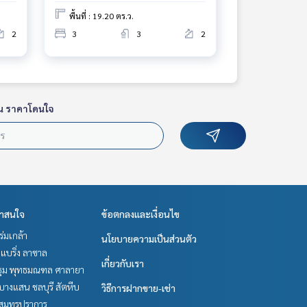
พื้นที่ : 19.20 ตร.ว.
2
3
3
2
น ราคาโดนใจ
่าสนใจ
ข้อตกลงและเงื่อนไข
-ร่มเกล้า
นโยบายความเป็นส่วนตัว
แบริ่ง ลาซาล
เกี่ยวกับเรา
ม พุทธมณฑล ศาลายา
บางแสน ชลบุรี สัตหีบ
วิธีการฝากขาย-เช่า
สมุทรปราการ