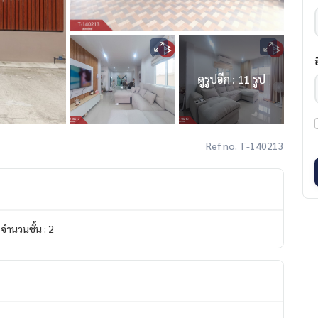
ดูรูปอีก : 11 รูป
Ref no. T-140213
จำนวนชั้น : 2