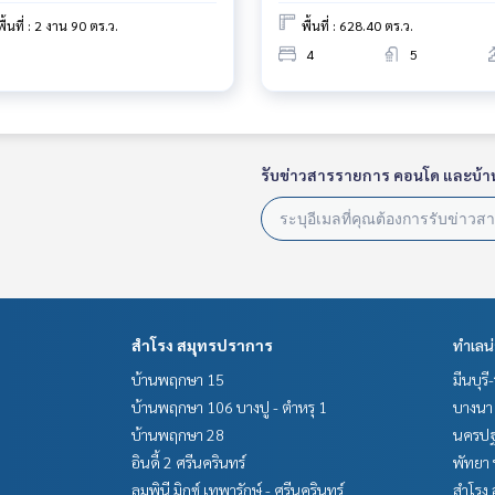
พื้นที่ : 2 งาน 90 ตร.ว.
พื้นที่ : 628.40 ตร.ว.
4
5
รับข่าวสารรายการ คอนโด และบ้า
สำโรง สมุทรปราการ
ทำเลน
บ้านพฤกษา 15
มีนบุรี
บ้านพฤกษา 106 บางปู - ตำหรุ 1
บางนา 
บ้านพฤกษา 28
นครปฐ
อินดี้ 2 ศรีนครินทร์
พัทยา 
ลุมพินี มิกซ์ เทพารักษ์ - ศรีนครินทร์
สำโรง 