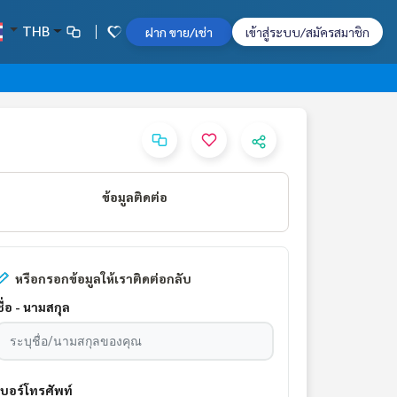
THB
ฝาก ขาย/เช่า
เข้าสู่ระบบ/สมัครสมาชิก
ข้อมูลติดต่อ
หรือกรอกข้อมูลให้เราติดต่อกลับ
ชื่อ - นามสกุล
เบอร์โทรศัพท์