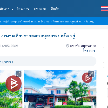
สังหาฯ
โครงการ
บทความ
ติดต่อ
่ยว หมู่บ้านพฤกษาวิลเลจ6 พระราม2-บางขุนเทียนชายทะเล สมุทรสาคร พร้อมอยู่
2-บางขุนเทียนชายทะเล สมุทรสาคร พร้อมอยู่
่อ 14/05/2569
มหาชัย สมุทรสาคร
โครงการ :
บ./ตร.ว.)