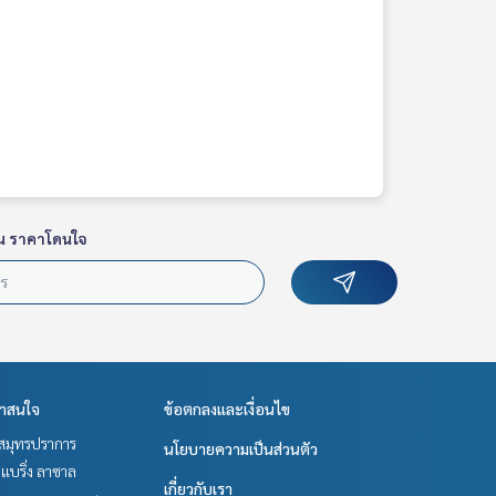
น ราคาโดนใจ
่าสนใจ
ข้อตกลงและเงื่อนไข
สมุทรปราการ
นโยบายความเป็นส่วนตัว
แบริ่ง ลาซาล
เกี่ยวกับเรา