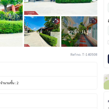
ดูรูปอีก : 11 รูป
Ref no. T-140508
จำนวนชั้น : 2