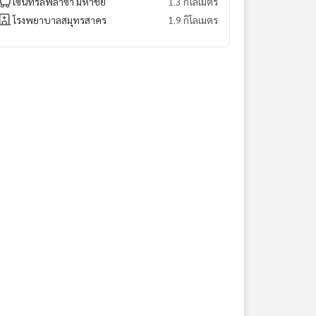
เซ็นทรัลพลาซ่า มหาชัย
1.3 กิโลเมตร
โรงพยาบาลสมุทรสาคร
1.9 กิโลเมตร