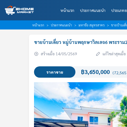
หน้าแรก
ประกาศแนะนำ
ประเภทอ
หน้าแรก
ประกาศแนะนำ
มหาชัย สมุทรสาคร
ขายบ้านเดี
ขายบ้านเดี่ยว หมู่บ้านพฤกษาวิลเลจ6 พระราม
สร้างเมื่อ 14/05/2569
แก้ไขล่าสุดเมื
฿3,650,000
ราคาขาย
(72,565 