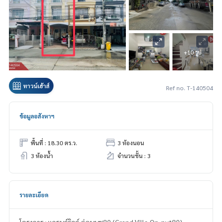
+10 รูป
ทาวน์เฮ้าส์
Ref no. T-140504
ข้อมูลอสังหาฯ
พื้นที่ : 18.30 ตร.ว.
3 ห้องนอน
3 ห้องน้ำ
จำนวนชั้น : 3
รายละเอียด