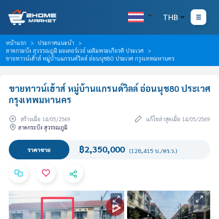
THB
หน้าแรก
ประกาศแนะนำ
ลาดกระบัง สุวรรณภูมิ มอเตอร์เวย์ เฉลิมพระเกียรติ ประเวศ
ขายทาวน์เฮ้าส์ หมู่บ้านแกรนด์วิลล์ อ่อนนุช80 ประเวศ กรุงเทพมหานคร
ขายทาวน์เฮ้าส์ หมู่บ้านแกรนด์วิลล์ อ่อนนุช80 ประเวศ
กรุงเทพมหานคร
สร้างเมื่อ 14/05/2569
แก้ไขล่าสุดเมื่อ 14/05/2569
ลาดกระบัง สุวรรณภูมิ
฿2,350,000
ราคาขาย
(128,415 บ./ตร.ว.)