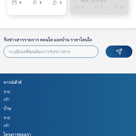
พื้นที่ : 46.56 ตร.ม.
3
2
3
1
1
19
รับข่าวสารรายการ คอนโด และบ้าน ราคาโดนใจ
ทาวน์เฮ้าส์
ขาย
เช่า
บ้าน
ขาย
เช่า
โครงการของเรา