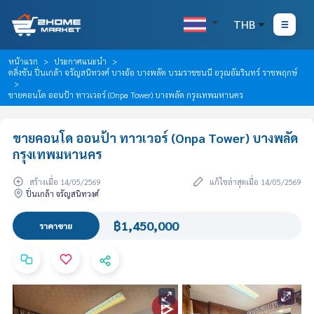
THB
หน้าแรก
ประกาศแนะนำ
ตลิ่งชัน ปิ่นเกล้า จรัญสนิทวงศ์ บางอ้อ บางพลัด บรมราชชนนี อรุณอัมรินทร์ ราชพฤกษ์
ขายคอนโด ออนป้า ทาวเวอร์ (Onpa Tower) บางพลัด กรุงเทพมหานคร
ขายคอนโด ออนป้า ทาวเวอร์ (Onpa Tower) บางพลัด
กรุงเทพมหานคร
สร้างเมื่อ 14/05/2569
แก้ไขล่าสุดเมื่อ 14/05/2569
ปิ่นเกล้า จรัญสนิทวงศ์
฿1,450,000
ราคาขาย