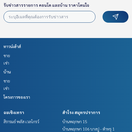
รับข่าวสารรายการ คอนโด และบ้าน ราคาโดนใจ
ทาวน์เฮ้าส์
ขาย
เช่า
บ้าน
ขาย
เช่า
โครงการของเรา
ฉะเชิงเทรา
สำโรง สมุทรปราการ
สิรารมย์ พลัส เวลโกรว์
บ้านพฤกษา 15
บ้านพฤกษา 106 บางปู - ตำหรุ 1