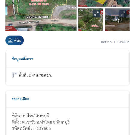
+9 รูป
ที่ดิน
Ref no. T-139605
ข้อมูลอสังหาฯ
พื้นที่ : 2 งาน 78 ตร.ว.
รายละเอียด
ที่ดิน : ท่าใหม่ จันทบุรี
ที่ตั้ง : ต.เขาวัว อ.ท่าใหม่ จ.จันทบุรี
รหัสทรัพย์ : T-139605