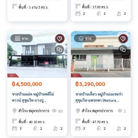
พื้นที่ : 17.00 ตร.ว.
พื้นที่ : 1 งาน 5 ตร.ว.
2
2
2
ขาย
ขาย
฿4,500,000
฿3,290,000
ขายบ้านแฝด หมู่บ้านพลีโน่
ขายบ้านเดี่ยว หมู่บ้านเนเชอร่า
ทาวน์ สุขุมวิท-บางปู
สุขุมวิท-แพรกษา (Natura
สมุทรปราการ
Sukhumvit-Praksa)
สำโรง สมุทรปราการ
สำโรง สมุทรปราการ
80
2
สมุทรปราการ
พื้นที่ : 40.10 ตร.ว.
พื้นที่ : 47.70 ตร.ว.
3
2
2
3
2
2