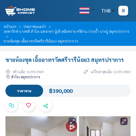
THB
หน้าแรก
ประกาศแนะนำ
เทพารักษ์ บางพลี สำโรง แพรกษา ปู่เจ้าสมิงพราย ศรีด่าน ปากน้ำ บางปู สมุทรปราการ
ขายห้องชุด เอื้ออาทรวัดศรีวารีน้อย3 สมุทรปราการ
ขายห้องชุด เอื้ออาทรวัดศรีวารีน้อย3 สมุทรปราการ
สร้างเมื่อ 13/05/2569
แก้ไขล่าสุดเมื่อ 13/05/2569
สำโรง สมุทรปราการ
฿390,000
ราคาขาย