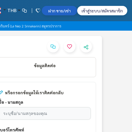
THB
ฝาก ขาย/เช่า
เข้าสู่ระบบ/สมัครสมาชิก
นครินทร์ (Le Neo 2 Srinakarin) สมุทรปราการ
ข้อมูลติดต่อ
หรือกรอกข้อมูลให้เราติดต่อกลับ
ชื่อ - นามสกุล
เบอร์โทรศัพท์