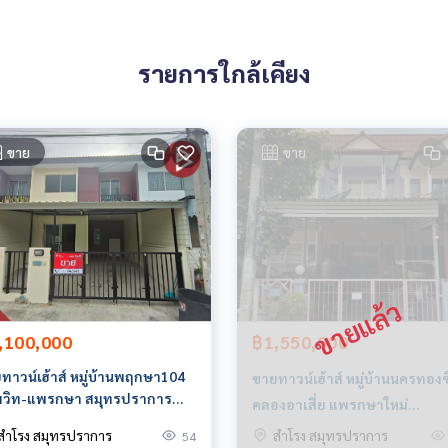
รายการใกล้เคียง
558304,100.61844694
ขาย
ขาย
 มีให้เลือกทุกธนาคาร**
0% ของราคาประเมิน**
,100,000
฿1,550,000
ทาวน์เฮ้าส์ หมู่บ้านพฤกษา104
ขายทาวน์เฮ้าส์ หมู่บ้านนครทองซิ
ุมวิท-แพรกษา สมุทรปราการ
คลองอาเสี่ย แพรกษาใหม่
อมอยู่
สมุทรปราการ
สำโรง สมุทรปราการ
สำโรง สมุทรปราการ
54