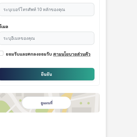
อีเมล
ยอมรับและตกลงยอมรับ
ตามนโยบายส่วนตัว
ยืนยัน
ดูแผนที่