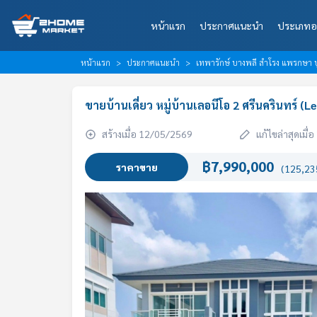
หน้าแรก
ประกาศแนะนำ
ประเภทอ
หน้าแรก
ประกาศแนะนำ
เทพารักษ์ บางพลี สำโรง แพรกษา ปู
ขายบ้านเดี่ยว หมู่บ้านเลอนีโอ 2 ศรีนครินทร์ (
สร้างเมื่อ 12/05/2569
แก้ไขล่าสุดเมื
฿7,990,000
ราคาขาย
(125,235