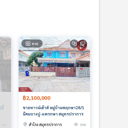
ขาย
฿2,100,000
ขายทาวน์เฮ้าส์ หมู่บ้านพฤกษา28/1
ตี้
นิคมบางปู-แพรกษา สมุทรปราการ
สำโรง สมุทรปราการ
189
398