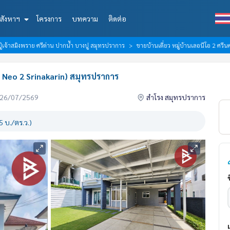
สังหาฯ
โครงการ
บทความ
ติดต่อ
่เจ้าสมิงพราย ศรีด่าน ปากน้ำ บางปู สมุทรปราการ
ขายบ้านเดี่ยว หมู่บ้านเลอนีโอ 2 ศรี
Le Neo 2 Srinakarin) สมุทรปราการ
่อ 26/07/2569
สำโรง สมุทรปราการ
 บ./ตร.ว.)