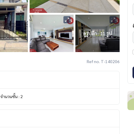
ดูรูปอีก : 11 รูป
Ref no. T-140206
จำนวนชั้น : 2