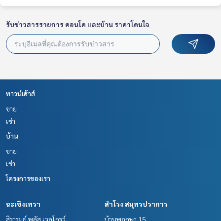
รับข่าวสารรายการ คอนโด และบ้าน ราคาโดนใจ
ทาวน์เฮ้าส์
ขาย
เช่า
บ้าน
ขาย
เช่า
โครงการของเรา
ฉะเชิงเทรา
สำโรง สมุทรปราการ
สิรารมย์ พลัส เวลโกรว์
บ้านพฤกษา 15