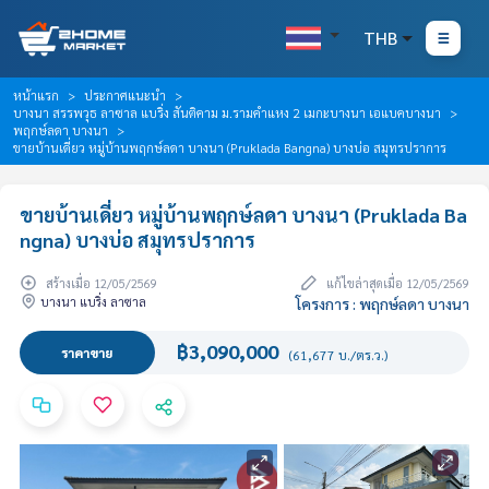
THB
หน้าแรก
ประกาศแนะนำ
บางนา สรรพวุธ ลาซาล แบริ่ง สันติคาม ม.รามคำแหง 2 เมกะบางนา เอแบคบางนา
พฤกษ์ลดา บางนา
ขายบ้านเดี่ยว หมู่บ้านพฤกษ์ลดา บางนา (Pruklada Bangna) บางบ่อ สมุทรปราการ
ขายบ้านเดี่ยว หมู่บ้านพฤกษ์ลดา บางนา (Pruklada Ba
ngna) บางบ่อ สมุทรปราการ
สร้างเมื่อ 12/05/2569
แก้ไขล่าสุดเมื่อ 12/05/2569
บางนา แบริ่ง ลาซาล
โครงการ : พฤกษ์ลดา บางนา
฿3,090,000
ราคาขาย
(61,677 บ./ตร.ว.)