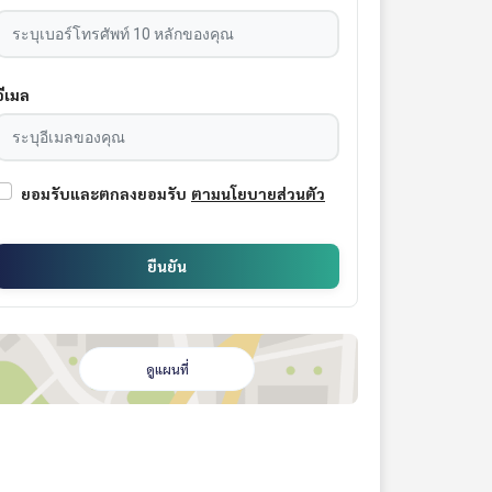
อีเมล
ยอมรับและตกลงยอมรับ
ตามนโยบายส่วนตัว
ยืนยัน
ดูแผนที่