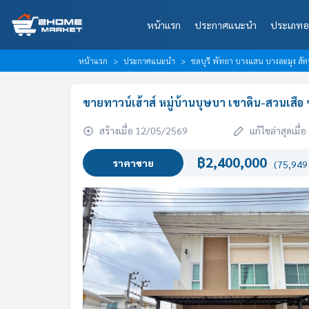
หน้าแรก
ประกาศแนะนำ
ประเภทอ
หน้าแรก
ประกาศแนะนำ
ชลบุรี พัทยา บางแสน บางละมุง สัต
ขายทาวน์เฮ้าส์ หมู่บ้านบุษบา เขาดิน-สวนเสือ ช
สร้างเมื่อ 12/05/2569
แก้ไขล่าสุดเมื
฿2,400,000
ราคาขาย
(75,949 