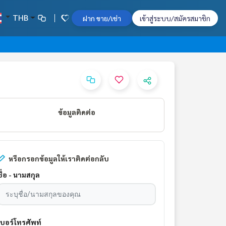
THB
ฝาก ขาย/เช่า
เข้าสู่ระบบ/สมัครสมาชิก
ข้อมูลติดต่อ
หรือกรอกข้อมูลให้เราติดต่อกลับ
ชื่อ - นามสกุล
เบอร์โทรศัพท์