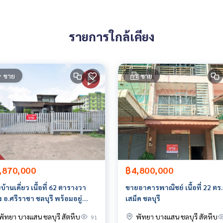
รายการใกล้เคียง
ขาย
ขาย
ายหน้า ตัวแทนอสังหาริมทรัพย์ครบวงจร ด้วยความเป็นมืออาชีพ ใช้เ
่ดีที่สุดเพื่อคุณ ให้บริการด้าน ซื้อ ขาย เช่า อสังหาริมทรัพย์
,870,000
฿4,800,000
้านเดี่ยว เนื้อที่ 62 ตารางวา
ขายอาคารพาณิชย์ เนื้อที่ 22 ตร
ง อ.ศรีราชา ชลบุรี พร้อมอยู่
เสม็ด ชลบุรี
ลดี ราคาถูก
พัทยา บางแสน ชลบุรี สัตหีบ
พัทยา บางแสน ชลบุรี สัตหีบ
91