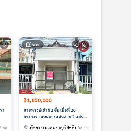
ขาย
฿1,850,000
.วา
ขายทาวน์เฮ้าส์ 2 ชั้น เนื้อที่ 20
ตารางวา ถนนบางเเสนสาย 2 เเสน
สุข ชลบุรี
พัทยา บางแสน ชลบุรี สัตหีบ
58
35