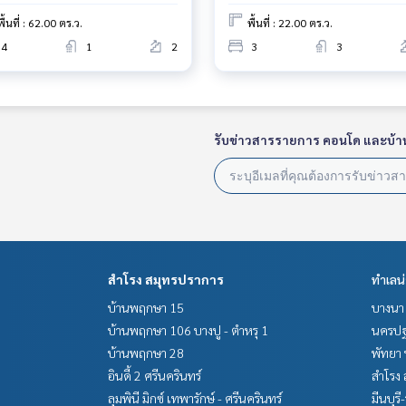
พื้นที่ : 62.00 ตร.ว.
พื้นที่ : 22.00 ตร.ว.
4
1
2
3
3
รับข่าวสารรายการ คอนโด และบ้า
สำโรง สมุทรปราการ
ทำเลน
บ้านพฤกษา 15
บางนา 
บ้านพฤกษา 106 บางปู - ตำหรุ 1
นครปฐ
บ้านพฤกษา 28
พัทยา 
อินดี้ 2 ศรีนครินทร์
สำโรง 
ลุมพินี มิกซ์ เทพารักษ์ - ศรีนครินทร์
มีนบุรี