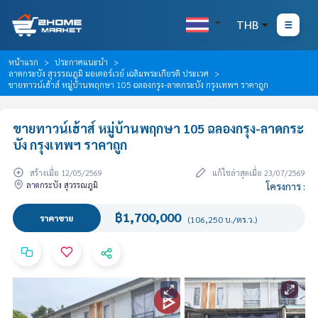
THB
หน้าแรก
ประกาศแนะนำ
ลาดกระบัง สุวรรณภูมิ มอเตอร์เวย์ เฉลิมพระเกียรติ ประเวศ
ขายทาวน์เฮ้าส์ หมู่บ้านพฤกษา 105 ฉลองกรุง-ลาดกระบัง กรุงเทพฯ ราคาถูก
ขายทาวน์เฮ้าส์ หมู่บ้านพฤกษา 105 ฉลองกรุง-ลาดกระ
บัง กรุงเทพฯ ราคาถูก
สร้างเมื่อ 12/05/2569
แก้ไขล่าสุดเมื่อ 23/07/2569
ลาดกระบัง สุวรรณภูมิ
โครงการ :
฿1,700,000
ราคาขาย
(106,250 บ./ตร.ว.)