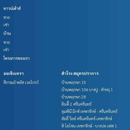
ทาวน์เฮ้าส์
ขาย
เช่า
บ้าน
ขาย
เช่า
โครงการของเรา
ฉะเชิงเทรา
สำโรง สมุทรปราการ
สิรารมย์ พลัส เวลโกรว์
บ้านพฤกษา 15
บ้านพฤกษา 106 บางปู - ตำหรุ 1
บ้านพฤกษา 28
อินดี้ 2 ศรีนครินทร์
ลุมพินี มิกซ์ เทพารักษ์ - ศรีนครินทร์
ลัลลี่ วิลล์ ศรีนครินทร์-เทพารักษ์
ดิ โอโซน เทพารักษ์ - บางบ่อ เฟส 1