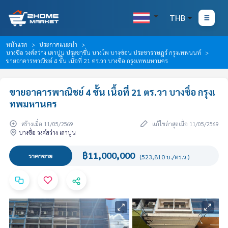
THB
หน้าแรก
ประกาศแนะนำ
บางซื่อ วงศ์สว่าง เตาปูน ประชาชื่น บางโพ บางซ่อน ประชาราษฎร์ กรุงเทพนนท์
ขายอาคารพาณิชย์ 4 ชั้น เนื้อที่ 21 ตร.วา บางซื่อ กรุงเทพมหานคร
ขายอาคารพาณิชย์ 4 ชั้น เนื้อที่ 21 ตร.วา บางซื่อ กรุงเ
ทพมหานคร
สร้างเมื่อ 11/05/2569
แก้ไขล่าสุดเมื่อ 11/05/2569
บางซื่อ วงศ์สว่าง เตาปูน
฿11,000,000
ราคาขาย
(523,810 บ./ตร.ว.)